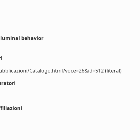
luminal behavior
l
pubblicazioni/Catalogo.html?voce=26&id=512 (literal)
ratori
iliazioni