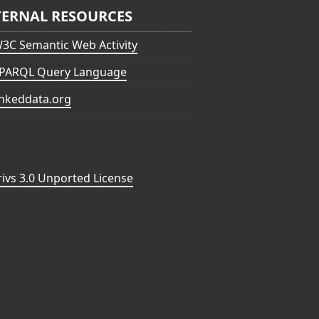
TERNAL RESOURCES
3C Semantic Web Activity
PARQL Query Language
inkeddata.org
vs 3.0 Unported License