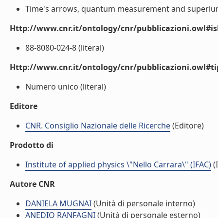
Time's arrows, quantum measurement and superlumin
Http://www.cnr.it/ontology/cnr/pubblicazioni.owl#i
88-8080-024-8 (literal)
Http://www.cnr.it/ontology/cnr/pubblicazioni.owl#t
Numero unico (literal)
Editore
CNR. Consiglio Nazionale delle Ricerche
(Editore)
Prodotto di
Institute of applied physics \"Nello Carrara\" (IFAC)
(I
Autore CNR
DANIELA MUGNAI
(Unità di personale interno)
ANEDIO RANFAGNI
(Unità di personale esterno)