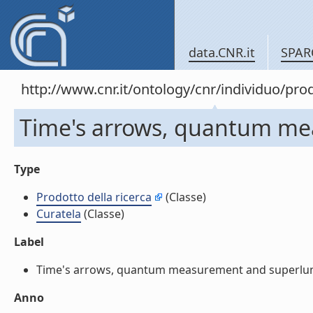
data.CNR.it
SPAR
http://www.cnr.it/ontology/cnr/individuo/pr
Time's arrows, quantum mea
Type
Prodotto della ricerca
(Classe)
Curatela
(Classe)
Label
Time's arrows, quantum measurement and superlumina
Anno