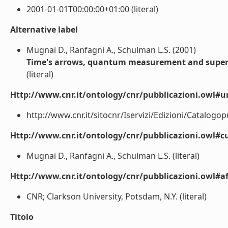
2001-01-01T00:00:00+01:00 (literal)
Alternative label
Mugnai D., Ranfagni A., Schulman L.S. (2001)
Time's arrows, quantum measurement and super
(literal)
Http://www.cnr.it/ontology/cnr/pubblicazioni.owl#ur
http://www.cnr.it/sitocnr/Iservizi/Edizioni/Catalogo
Http://www.cnr.it/ontology/cnr/pubblicazioni.owl#cu
Mugnai D., Ranfagni A., Schulman L.S. (literal)
Http://www.cnr.it/ontology/cnr/pubblicazioni.owl#aff
CNR; Clarkson University, Potsdam, N.Y. (literal)
Titolo