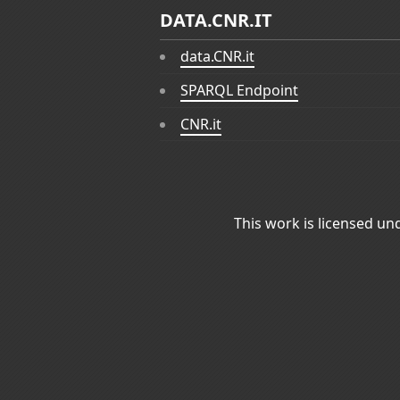
DATA.CNR.IT
data.CNR.it
SPARQL Endpoint
CNR.it
This work is licensed un