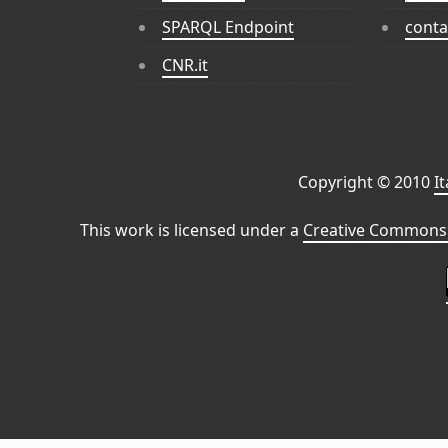
SPARQL Endpoint
conta
CNR.it
Copyright © 2010
I
This work is licensed under a
Creative Commons 