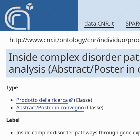
data.CNR.it
SPAR
http://www.cnr.it/ontology/cnr/individuo/pr
Inside complex disorder pa
analysis (Abstract/Poster in
Type
Prodotto della ricerca
(Classe)
Abstract/Poster in convegno
(Classe)
Label
Inside complex disorder pathways through gene expre