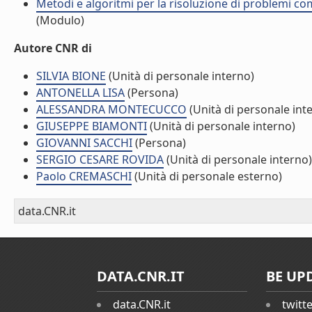
Metodi e algoritmi per la risoluzione di problemi com
(Modulo)
Autore CNR di
SILVIA BIONE
(Unità di personale interno)
ANTONELLA LISA
(Persona)
ALESSANDRA MONTECUCCO
(Unità di personale int
GIUSEPPE BIAMONTI
(Unità di personale interno)
GIOVANNI SACCHI
(Persona)
SERGIO CESARE ROVIDA
(Unità di personale interno)
Paolo CREMASCHI
(Unità di personale esterno)
data.CNR.it
DATA.CNR.IT
BE UP
data.CNR.it
twitt