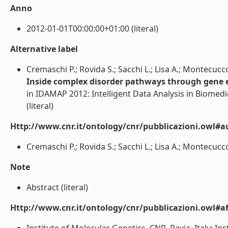
Anno
2012-01-01T00:00:00+01:00 (literal)
Alternative label
Cremaschi P.; Rovida S.; Sacchi L.; Lisa A.; Montecucco
Inside complex disorder pathways through gene e
in IDAMAP 2012: Intelligent Data Analysis in Biome
(literal)
Http://www.cnr.it/ontology/cnr/pubblicazioni.owl#a
Cremaschi P.; Rovida S.; Sacchi L.; Lisa A.; Montecucco 
Note
Abstract (literal)
Http://www.cnr.it/ontology/cnr/pubblicazioni.owl#aff