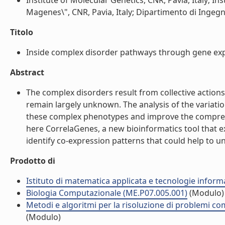
Institute of Molecular Genetics, CNR, Pavia, Italy; 
Magenes\", CNR, Pavia, Italy; Dipartimento di Ingegner
Titolo
Inside complex disorder pathways through gene expre
Abstract
The complex disorders result from collective action
remain largely unknown. The analysis of the variati
these complex phenotypes and improve the compreh
here CorrelaGenes, a new bioinformatics tool that ex
identify co-expression patterns that could help to u
Prodotto di
Istituto di matematica applicata e tecnologie infor
Biologia Computazionale (ME.P07.005.001)
(Modulo)
Metodi e algoritmi per la risoluzione di problemi com
(Modulo)