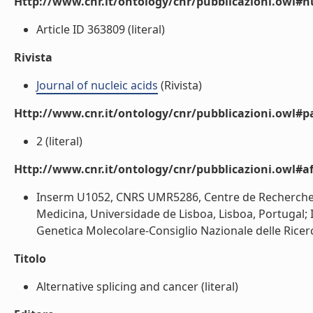
Http://www.cnr.it/ontology/cnr/pubblicazioni.owl
Article ID 363809 (literal)
Rivista
Journal of nucleic acids
(Rivista)
Http://www.cnr.it/ontology/cnr/pubblicazioni.owl#p
2 (literal)
Http://www.cnr.it/ontology/cnr/pubblicazioni.owl#aff
Inserm U1052, CNRS UMR5286, Centre de Recherche en
Medicina, Universidade de Lisboa, Lisboa, Portugal; 
Genetica Molecolare-Consiglio Nazionale delle Ricerche
Titolo
Alternative splicing and cancer (literal)