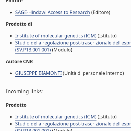
Editore
SAGE-Hindawi Access to Research
(Editore)
Prodotto di
Institute of molecular genetics (IGM)
(Istituto)
Studio della regolazione post-trascrizionale dell'espr
(SV.P13.001.001)
(Modulo)
Autore CNR
GIUSEPPE BIAMONTI
(Unità di personale interno)
Incoming links:
Prodotto
Institute of molecular genetics (IGM)
(Istituto)
Studio della regolazione post-trascrizionale dell'espr
(SV.P13.001.001)
(Modulo)