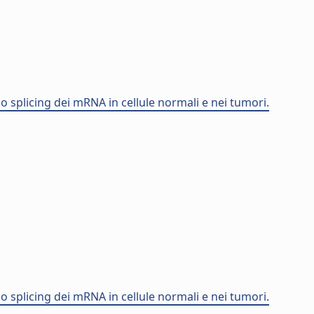
lo splicing dei mRNA in cellule normali e nei tumori.
lo splicing dei mRNA in cellule normali e nei tumori.