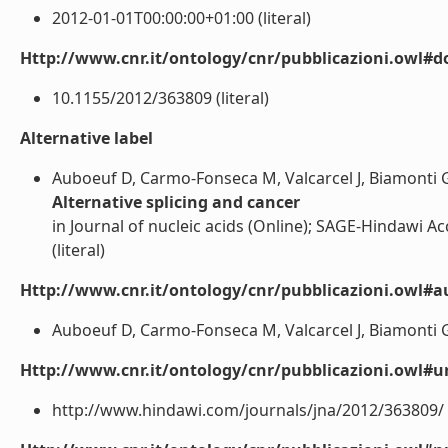
2012-01-01T00:00:00+01:00 (literal)
Http://www.cnr.it/ontology/cnr/pubblicazioni.owl#d
10.1155/2012/363809 (literal)
Alternative label
Auboeuf D, Carmo-Fonseca M, Valcarcel J, Biamonti G
Alternative splicing and cancer
in Journal of nucleic acids (Online); SAGE-Hindawi 
(literal)
Http://www.cnr.it/ontology/cnr/pubblicazioni.owl#a
Auboeuf D, Carmo-Fonseca M, Valcarcel J, Biamonti G. 
Http://www.cnr.it/ontology/cnr/pubblicazioni.owl#ur
http://www.hindawi.com/journals/jna/2012/363809/ (l