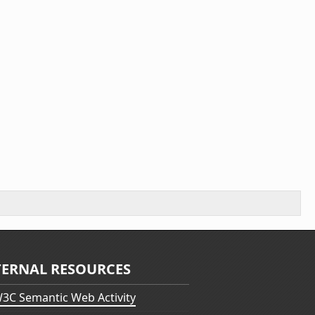
TERNAL RESOURCES
3C Semantic Web Activity