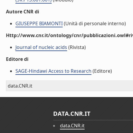
Autore CNR di
GIUSEPPE BIAMONTI
(Unità di personale interno)
Http://www.cnr.it/ontology/cnr/pubblicazioni.owl#ri
Journal of nucleic acids
(Rivista)
Editore di
SAGE-Hindawi Access to Research
(Editore)
data.CNR.it
DATA.CNR.IT
data.CNR.it