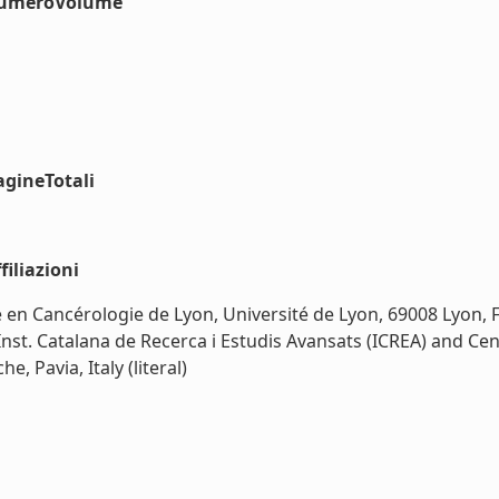
#numeroVolume
agineTotali
iliazioni
 Cancérologie de Lyon, Université de Lyon, 69008 Lyon, Fr
Inst. Catalana de Recerca i Estudis Avansats (ICREA) and Cen
, Pavia, Italy (literal)