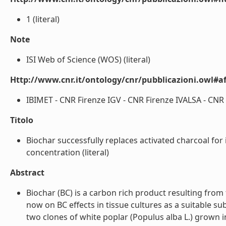
1 (literal)
Note
ISI Web of Science (WOS) (literal)
Http://www.cnr.it/ontology/cnr/pubblicazioni.owl#aff
IBIMET - CNR Firenze IGV - CNR Firenze IVALSA - CNR F
Titolo
Biochar successfully replaces activated charcoal for
concentration (literal)
Abstract
Biochar (BC) is a carbon rich product resulting from
now on BC effects in tissue cultures as a suitable su
two clones of white poplar (Populus alba L.) grown i