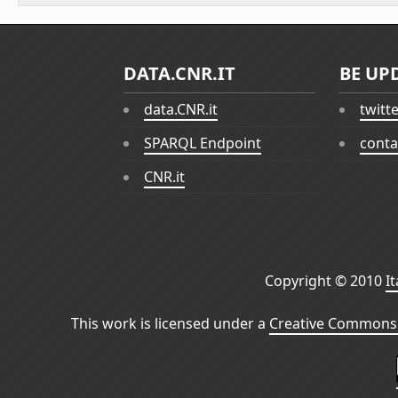
DATA.CNR.IT
BE UP
data.CNR.it
twitt
SPARQL Endpoint
conta
CNR.it
Copyright © 2010
I
This work is licensed under a
Creative Commons 