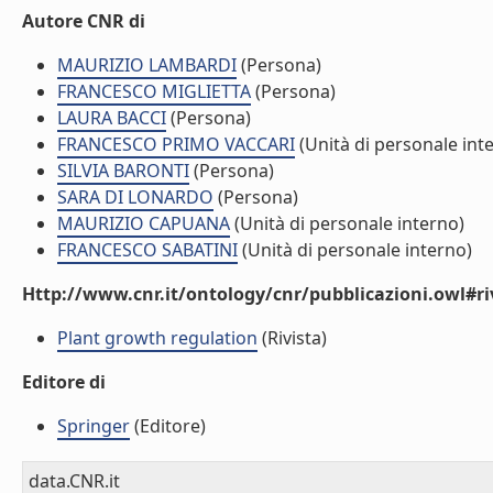
Autore CNR di
MAURIZIO LAMBARDI
(Persona)
FRANCESCO MIGLIETTA
(Persona)
LAURA BACCI
(Persona)
FRANCESCO PRIMO VACCARI
(Unità di personale int
SILVIA BARONTI
(Persona)
SARA DI LONARDO
(Persona)
MAURIZIO CAPUANA
(Unità di personale interno)
FRANCESCO SABATINI
(Unità di personale interno)
Http://www.cnr.it/ontology/cnr/pubblicazioni.owl#ri
Plant growth regulation
(Rivista)
Editore di
Springer
(Editore)
data.CNR.it