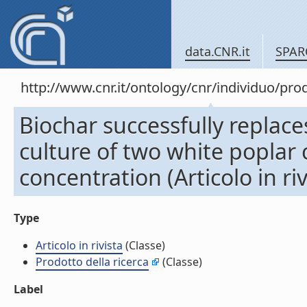
data.CNR.it
SPAR
http://www.cnr.it/ontology/cnr/individuo/pr
Biochar successfully replaces
culture of two white poplar
concentration (Articolo in riv
Type
Articolo in rivista
(Classe)
Prodotto della ricerca
(Classe)
Label