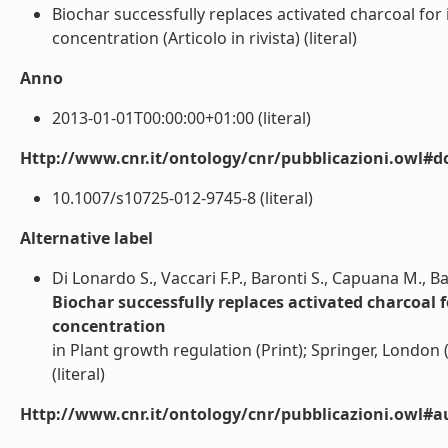
Biochar successfully replaces activated charcoal for
concentration (Articolo in rivista) (literal)
Anno
2013-01-01T00:00:00+01:00 (literal)
Http://www.cnr.it/ontology/cnr/pubblicazioni.owl#d
10.1007/s10725-012-9745-8 (literal)
Alternative label
Di Lonardo S., Vaccari F.P., Baronti S., Capuana M., Bac
Biochar successfully replaces activated charcoal f
concentration
in Plant growth regulation (Print); Springer, London
(literal)
Http://www.cnr.it/ontology/cnr/pubblicazioni.owl#a