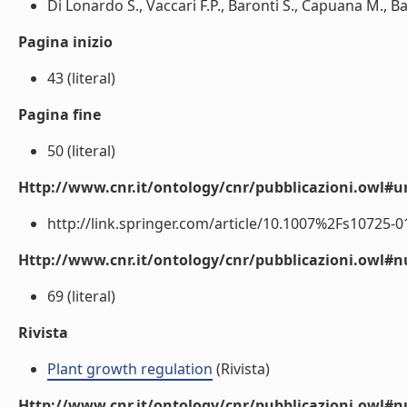
Di Lonardo S., Vaccari F.P., Baronti S., Capuana M., Bacc
Pagina inizio
43 (literal)
Pagina fine
50 (literal)
Http://www.cnr.it/ontology/cnr/pubblicazioni.owl#ur
http://link.springer.com/article/10.1007%2Fs10725-012
Http://www.cnr.it/ontology/cnr/pubblicazioni.owl
69 (literal)
Rivista
Plant growth regulation
(Rivista)
Http://www.cnr.it/ontology/cnr/pubblicazioni.owl#