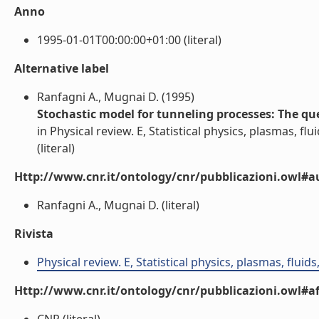
Anno
1995-01-01T00:00:00+01:00 (literal)
Alternative label
Ranfagni A., Mugnai D. (1995)
Stochastic model for tunneling processes: The qu
in Physical review. E, Statistical physics, plasmas, flu
(literal)
Http://www.cnr.it/ontology/cnr/pubblicazioni.owl#a
Ranfagni A., Mugnai D. (literal)
Rivista
Physical review. E, Statistical physics, plasmas, fluids
Http://www.cnr.it/ontology/cnr/pubblicazioni.owl#aff