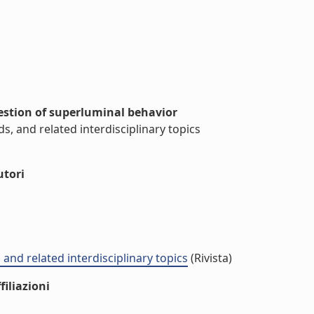
estion of superluminal behavior
ids, and related interdisciplinary topics
utori
, and related interdisciplinary topics
(Rivista)
iliazioni