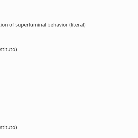
on of superluminal behavior (literal)
stituto)
stituto)