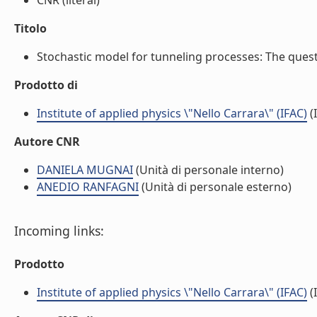
CNR (literal)
Titolo
Stochastic model for tunneling processes: The questi
Prodotto di
Institute of applied physics \"Nello Carrara\" (IFAC)
(I
Autore CNR
DANIELA MUGNAI
(Unità di personale interno)
ANEDIO RANFAGNI
(Unità di personale esterno)
Incoming links:
Prodotto
Institute of applied physics \"Nello Carrara\" (IFAC)
(I