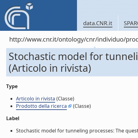
data.CNR.it
SPAR
http://www.cnr.it/ontology/cnr/individuo/pr
Stochastic model for tunnel
(Articolo in rivista)
Type
Articolo in rivista
(Classe)
Prodotto della ricerca
(Classe)
Label
Stochastic model for tunneling processes: The questio