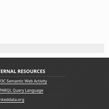
TERNAL RESOURCES
3C Semantic Web Activity
PARQL Query Language
inkeddata.org