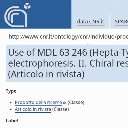
data.CNR.it
SPAR
http://www.cnr.it/ontology/cnr/individuo/pr
Use of MDL 63 246 (Hepta-Tyr
electrophoresis. II. Chiral r
(Articolo in rivista)
Type
Prodotto della ricerca
(Classe)
Articolo in rivista
(Classe)
Label