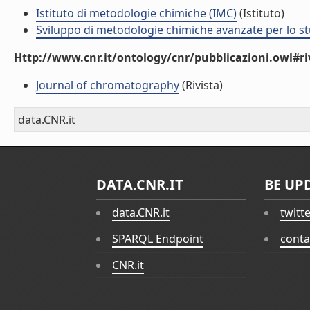
Istituto di metodologie chimiche (IMC)
(Istituto)
Sviluppo di metodologie chimiche avanzate per lo s
Http://www.cnr.it/ontology/cnr/pubblicazioni.owl#ri
Journal of chromatography
(Rivista)
data.CNR.it
DATA.CNR.IT
BE UP
data.CNR.it
twitt
SPARQL Endpoint
conta
CNR.it