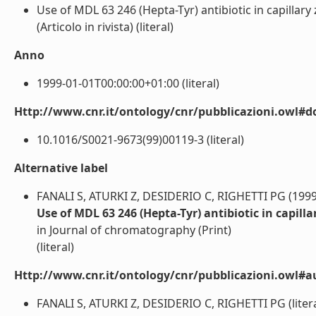
Use of MDL 63 246 (Hepta-Tyr) antibiotic in capillary 
(Articolo in rivista) (literal)
Anno
1999-01-01T00:00:00+01:00 (literal)
Http://www.cnr.it/ontology/cnr/pubblicazioni.owl#d
10.1016/S0021-9673(99)00119-3 (literal)
Alternative label
FANALI S, ATURKI Z, DESIDERIO C, RIGHETTI PG (1999
Use of MDL 63 246 (Hepta-Tyr) antibiotic in capilla
in Journal of chromatography (Print)
(literal)
Http://www.cnr.it/ontology/cnr/pubblicazioni.owl#a
FANALI S, ATURKI Z, DESIDERIO C, RIGHETTI PG (litera