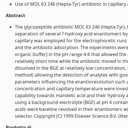
Use of MDL 63 246 (Hepta-Tyr) antibiotic in capillary z
Abstract
The glycopeptide antibiotic MDL 63 246 (Hepta-Tyr), 
separation of several ?-hydroxy acid enantiomers by
capillary was employed for the electrophoretic runs
and the antibiotic adsorption. The experiments were
organic buffer) in the pH range 4-6 that allowed the 
relatively short time while the antibiotic moved in th
dissolved in the BGE at relatively low concentration, f
method) allowing the detection of analytes with good
parameters influencing the enantioresolution such a
concentration and capillary temperature were invest
capability towards mandelic acid and their hydroxy 
using a background electrolyte (BGE) at pH 4 contai
acids were baseline resolved in their enantiomers w
selector. Copyright (C) 1999 Elsevier Science B.V. (liter
Prodotto di