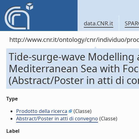
data.CNR.it
SPAR
http://www.cnr.it/ontology/cnr/individuo/pr
Tide-surge-wave Modelling 
Mediterranean Sea with Focu
(Abstract/Poster in atti di 
Type
Prodotto della ricerca
(Classe)
Abstract/Poster in atti di convegno
(Classe)
Label