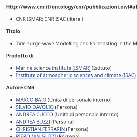
Http://www.cnr.it/ontology/cnr/pubblicazioni.owl#aff
CNR ISMAR; CNR ISAC (literal)
Titolo
Tide-surge-wave Modelling and Forecasting in the Med
Prodotto di
Marine science institute (ISMAR)
(Istituto)
Institute of atmospheric sciences and climate (ISAC)
Autore CNR
MARCO BAJO
(Unità di personale interno)
SILVIO DAVOLIO
(Persona)
ANDREA CUCCO
(Unità di personale interno)
ANDREA BUZZI
(Persona)
CHRISTIAN FERRARIN
(Persona)
PIERO MALGUZZI
(Persona)