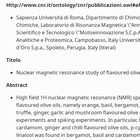
Http://www.cnr.it/ontology/cnr/pubblicazioni.owl#aff
Sapienza Università di Roma, Dipartimento di Chimic
Chimiche, Laboratorio di Risonanza Magnetica \"Ann
Scientifico e Tecnologico \"Moliseinnovazione S.C.p.A
Analitiche e Proteomica, Campobasso, Italy Universit
d'Oro S.p.a., Spoleto, Perugia, Italy (literal)
Titolo
Nuclear magnetic resonance study of flavoured olive o
Abstract
High field 1H nuclear magnetic resonance (NMR) spe
flavoured olive oils, namely orange, basil, bergamo
truffle, ginger, garlic and mushroom flavoured oliv
experiments and spiking experiments. In particular
cardamom, ginger and chilli flavoured olive oils, p
linalool was found in bergamot, basil and cardamom