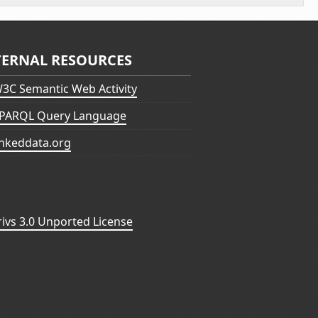
TERNAL RESOURCES
3C Semantic Web Activity
PARQL Query Language
inkeddata.org
vs 3.0 Unported License