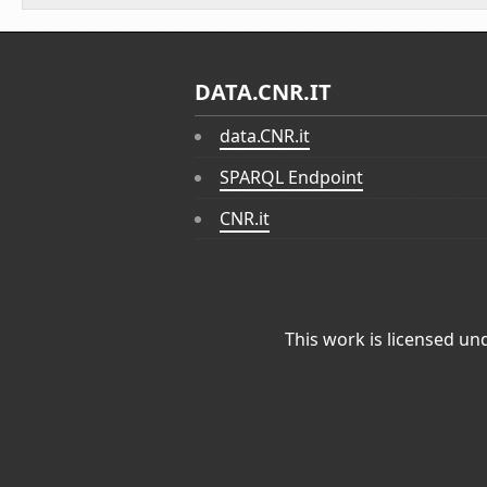
DATA.CNR.IT
data.CNR.it
SPARQL Endpoint
CNR.it
This work is licensed un