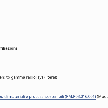
iliazioni
n) to gamma radiolisys (literal)
 di materiali e processi sostenibili (PM.P03.016.001)
(Modu