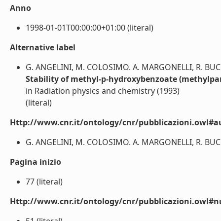
Anno
1998-01-01T00:00:00+01:00 (literal)
Alternative label
G. ANGELINI, M. COLOSIMO. A. MARGONELLI, R. BUCC
Stability of methyl-p-hydroxybenzoate (methylpa
in Radiation physics and chemistry (1993)
(literal)
Http://www.cnr.it/ontology/cnr/pubblicazioni.owl#a
G. ANGELINI, M. COLOSIMO. A. MARGONELLI, R. BUCCI 
Pagina inizio
77 (literal)
Http://www.cnr.it/ontology/cnr/pubblicazioni.owl