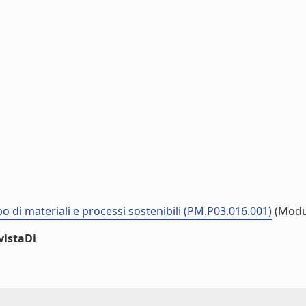
 di materiali e processi sostenibili (PM.P03.016.001)
(Modu
vistaDi