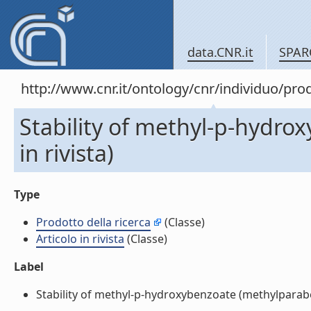
data.CNR.it
SPAR
http://www.cnr.it/ontology/cnr/individuo/pr
Stability of methyl-p-hydro
in rivista)
Type
Prodotto della ricerca
(Classe)
Articolo in rivista
(Classe)
Label
Stability of methyl-p-hydroxybenzoate (methylparaben)