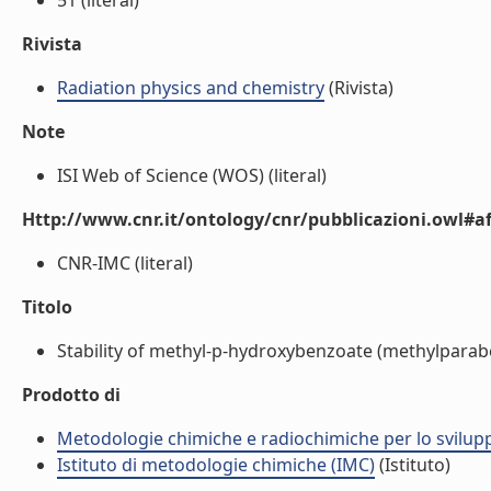
51 (literal)
Rivista
Radiation physics and chemistry
(Rivista)
Note
ISI Web of Science (WOS) (literal)
Http://www.cnr.it/ontology/cnr/pubblicazioni.owl#aff
CNR-IMC (literal)
Titolo
Stability of methyl-p-hydroxybenzoate (methylparabe
Prodotto di
Metodologie chimiche e radiochimiche per lo sviluppo
Istituto di metodologie chimiche (IMC)
(Istituto)