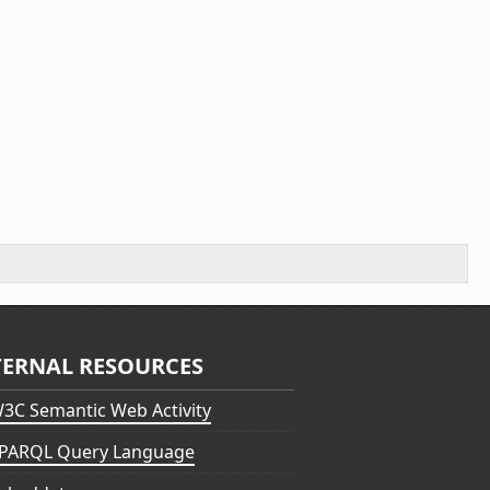
TERNAL RESOURCES
3C Semantic Web Activity
PARQL Query Language