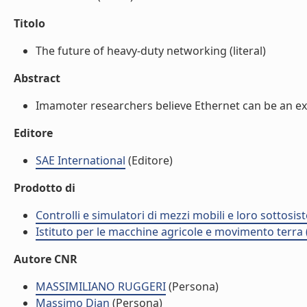
Titolo
The future of heavy-duty networking (literal)
Abstract
Imamoter researchers believe Ethernet can be an exc
Editore
SAE International
(Editore)
Prodotto di
Controlli e simulatori di mezzi mobili e loro sottosis
Istituto per le macchine agricole e movimento terr
Autore CNR
MASSIMILIANO RUGGERI
(Persona)
Massimo Dian
(Persona)