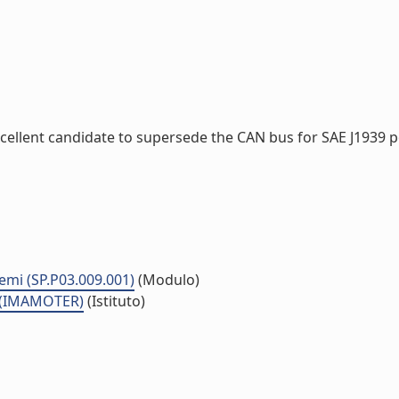
ellent candidate to supersede the CAN bus for SAE J1939 pow
temi (SP.P03.009.001)
(Modulo)
a (IMAMOTER)
(Istituto)