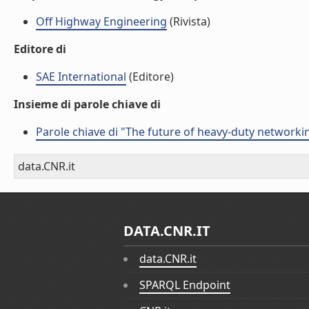
Off Highway Engineering
(Rivista)
Editore di
SAE International
(Editore)
Insieme di parole chiave di
Parole chiave di "The future of heavy-duty networki
data.CNR.it
DATA.CNR.IT
data.CNR.it
SPARQL Endpoint