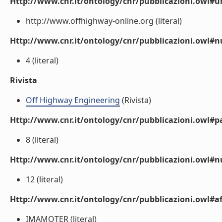
Http://www.cnr.it/ontology/cnr/pubblicazioni.owl#ur
http://www.offhighway-online.org (literal)
Http://www.cnr.it/ontology/cnr/pubblicazioni.owl
4 (literal)
Rivista
Off Highway Engineering
(Rivista)
Http://www.cnr.it/ontology/cnr/pubblicazioni.owl#p
8 (literal)
Http://www.cnr.it/ontology/cnr/pubblicazioni.owl#
12 (literal)
Http://www.cnr.it/ontology/cnr/pubblicazioni.owl#aff
IMAMOTER (literal)