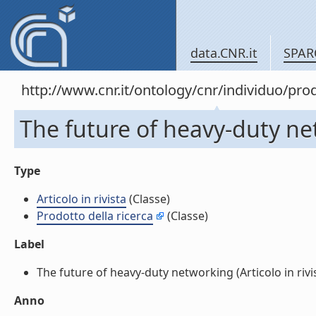
data.CNR.it
SPAR
http://www.cnr.it/ontology/cnr/individuo/pr
The future of heavy-duty netw
Type
Articolo in rivista
(Classe)
Prodotto della ricerca
(Classe)
Label
The future of heavy-duty networking (Articolo in rivist
Anno