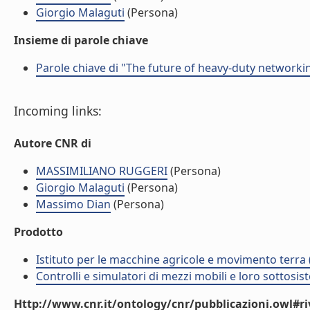
Giorgio Malaguti
(Persona)
Insieme di parole chiave
Parole chiave di "The future of heavy-duty networki
Incoming links:
Autore CNR di
MASSIMILIANO RUGGERI
(Persona)
Giorgio Malaguti
(Persona)
Massimo Dian
(Persona)
Prodotto
Istituto per le macchine agricole e movimento terr
Controlli e simulatori di mezzi mobili e loro sottosis
Http://www.cnr.it/ontology/cnr/pubblicazioni.owl#ri