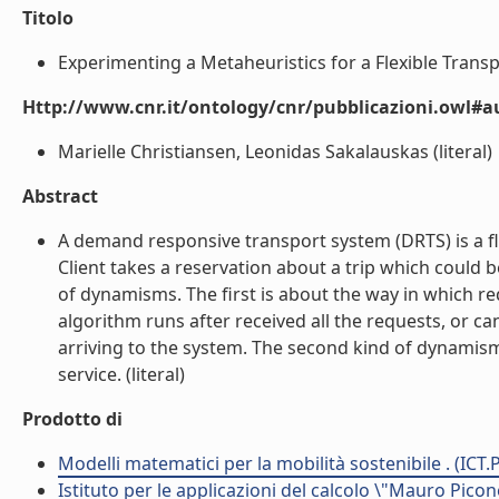
Titolo
Experimenting a Metaheuristics for a Flexible Transpo
Http://www.cnr.it/ontology/cnr/pubblicazioni.owl#
Marielle Christiansen, Leonidas Sakalauskas (literal)
Abstract
A demand responsive transport system (DRTS) is a fle
Client takes a reservation about a trip which could 
of dynamisms. The first is about the way in which req
algorithm runs after received all the requests, or ca
arriving to the system. The second kind of dynamism
service. (literal)
Prodotto di
Modelli matematici per la mobilità sostenibile . (ICT.
Istituto per le applicazioni del calcolo \"Mauro Picon