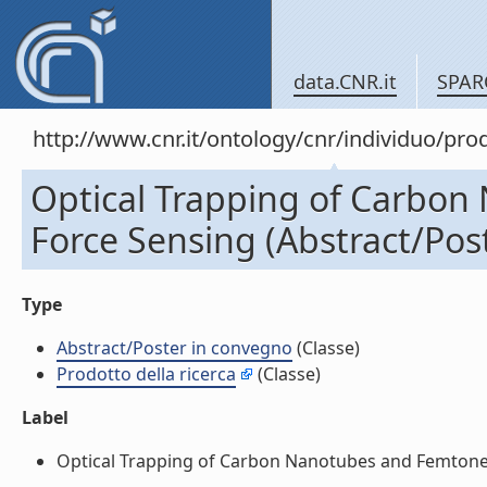
data.CNR.it
SPAR
http://www.cnr.it/ontology/cnr/individuo/pr
Optical Trapping of Carbo
Force Sensing (Abstract/Pos
Type
Abstract/Poster in convegno
(Classe)
Prodotto della ricerca
(Classe)
Label
Optical Trapping of Carbon Nanotubes and Femtonewt