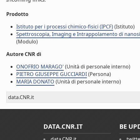
Prodotto
Istituto per i processi chimico-fisici (IPCF)
(Istituto)
Spettroscopia, Imaging e Intrappolamento di nanosis
(Modulo)
Autore CNR di
ONOFRIO MARAGO'
(Unità di personale interno)
PIETRO GIUSEPPE GUCCIARDI
(Persona)
MARIA DONATO
(Unità di personale interno)
data.CNR.it
DATA.CNR.IT
BE UP
data.CNR.it
twitt