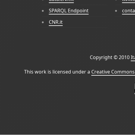
SPARQL Endpoint
conta
CNR.it
Copyright © 2010
I
This work is licensed under a
Creative Commons 