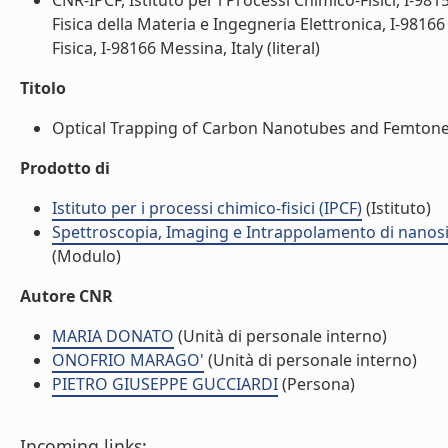
CNR-IPCF, Istituto per i Processi Chimico-Fisici, I-98
Fisica della Materia e Ingegneria Elettronica, I-98166
Fisica, I-98166 Messina, Italy (literal)
Titolo
Optical Trapping of Carbon Nanotubes and Femtonew
Prodotto di
Istituto per i processi chimico-fisici (IPCF)
(Istituto)
Spettroscopia, Imaging e Intrappolamento di nanosis
(Modulo)
Autore CNR
MARIA DONATO
(Unità di personale interno)
ONOFRIO MARAGO'
(Unità di personale interno)
PIETRO GIUSEPPE GUCCIARDI
(Persona)
Incoming links: