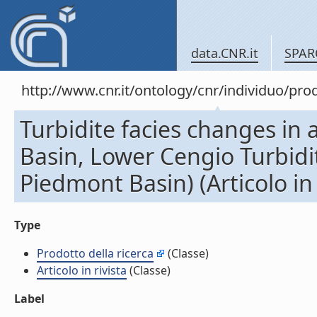
data.CNR.it
SPAR
http://www.cnr.it/ontology/cnr/individuo/pr
Turbidite facies changes in 
Basin, Lower Cengio Turbidi
Piedmont Basin) (Articolo in 
Type
Prodotto della ricerca
(Classe)
Articolo in rivista
(Classe)
Label