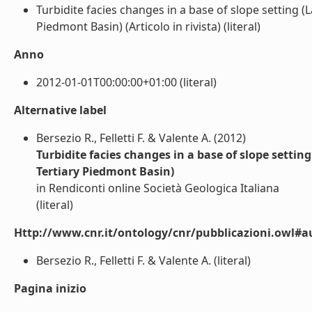
Turbidite facies changes in a base of slope setting 
Piedmont Basin) (Articolo in rivista) (literal)
Anno
2012-01-01T00:00:00+01:00 (literal)
Alternative label
Bersezio R., Felletti F. & Valente A. (2012)
Turbidite facies changes in a base of slope setti
Tertiary Piedmont Basin)
in Rendiconti online Società Geologica Italiana
(literal)
Http://www.cnr.it/ontology/cnr/pubblicazioni.owl#a
Bersezio R., Felletti F. & Valente A. (literal)
Pagina inizio