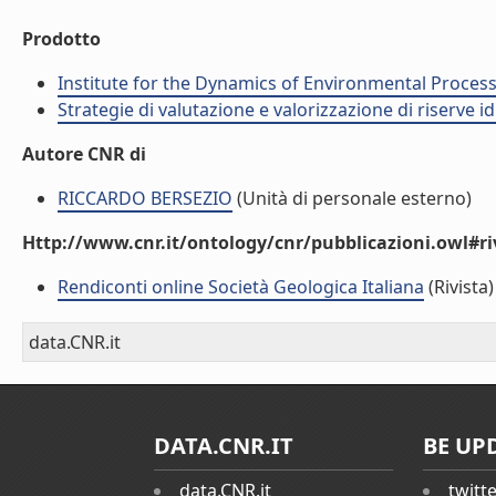
Prodotto
Institute for the Dynamics of Environmental Process
Strategie di valutazione e valorizzazione di riserve id
Autore CNR di
RICCARDO BERSEZIO
(Unità di personale esterno)
Http://www.cnr.it/ontology/cnr/pubblicazioni.owl#ri
Rendiconti online Società Geologica Italiana
(Rivista)
data.CNR.it
DATA.CNR.IT
BE UP
data.CNR.it
twitt