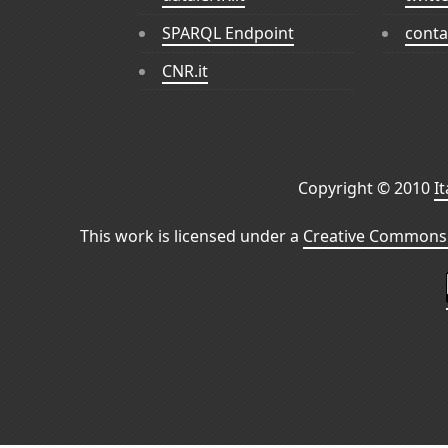
SPARQL Endpoint
conta
CNR.it
Copyright © 2010
I
This work is licensed under a
Creative Commons 