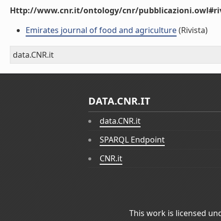
Http://www.cnr.it/ontology/cnr/pubblicazioni.owl#ri
Emirates journal of food and agriculture
(Rivista)
data.CNR.it
DATA.CNR.IT
data.CNR.it
SPARQL Endpoint
CNR.it
This work is licensed un