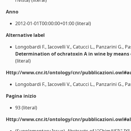
rivista) (literal)
Anno
2012-01-01T00:00:00+01:00 (literal)
Alternative label
Longobardi F., Iacovelli V., Catucci L., Panzarini G., P
Determination of ochratoxin A in wine by means
(literal)
Http://www.cnr.it/ontology/cnr/pubblicazioni.owl#a
Longobardi F., Iacovelli V., Catucci L., Panzarini G., Pa
Pagina inizio
93 (literal)
Http://www.cnr.it/ontology/cnr/pubblicazioni.owl#a