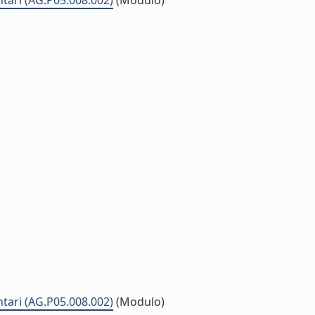
ntari (AG.P05.008.002)
(Modulo)
ntari (AG.P05.008.002)
(Modulo)