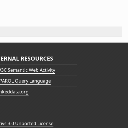
TERNAL RESOURCES
3C Semantic Web Activity
PARQL Query Language
inkeddata.org
vs 3.0 Unported License