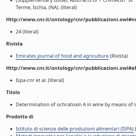
(Supplementary Issue). Abstracts of \"ChimAlSI\" IX°
Terme, Ischia, (NA). (literal)
Http://www.cnr.it/ontology/cnr/pubblicazioni.owl
24 (literal)
Rivista
Emirates journal of food and agriculture
(Rivista)
Http://www.cnr.it/ontology/cnr/pubblicazioni.owl#aff
Ispa-cnr et al. (literal)
Titolo
Determination of ochratoxin A in wine by means of 
Prodotto di
Istituto di scienze delle produzioni alimentari (ISPA)
(