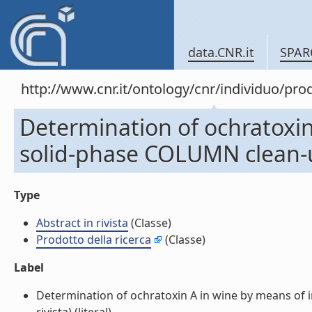
data.CNR.it
SPAR
http://www.cnr.it/ontology/cnr/individuo/pr
Determination of ochratoxi
solid-phase COLUMN clean-up
Type
Abstract in rivista
(Classe)
Prodotto della ricerca
(Classe)
Label
Determination of ochratoxin A in wine by means of