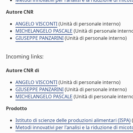
Metodi innovativi per l'analisi e la riduzione di mic
Autore CNR
ANGELO VISCONTI
(Unità di personale interno)
MICHELANGELO PASCALE
(Unità di personale intern
GIUSEPPE PANZARINI
(Unità di personale interno)
Incoming links:
Autore CNR di
ANGELO VISCONTI
(Unità di personale interno)
GIUSEPPE PANZARINI
(Unità di personale interno)
MICHELANGELO PASCALE
(Unità di personale intern
Prodotto
Istituto di scienze delle produzioni alimentari (ISPA)
(
Metodi innovativi per l'analisi e la riduzione di mic