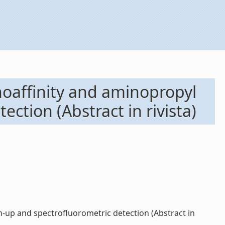
oaffinity and aminopropyl
tion (Abstract in rivista)
up and spectrofluorometric detection (Abstract in