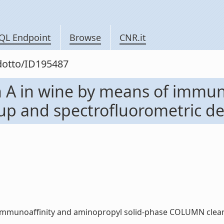
QL Endpoint
Browse
CNR.it
odotto/ID195487
n A in wine by means of immun
 and spectrofluorometric detec
 immunoaffinity and aminopropyl solid-phase COLUMN clean-