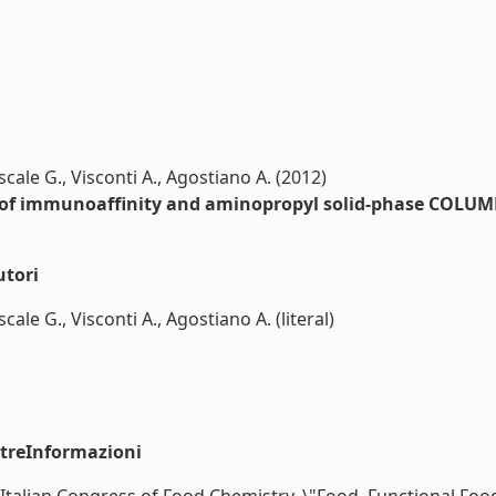
ascale G., Visconti A., Agostiano A. (2012)
 of immunoaffinity and aminopropyl solid-phase COLUMN
utori
scale G., Visconti A., Agostiano A. (literal)
ltreInformazioni