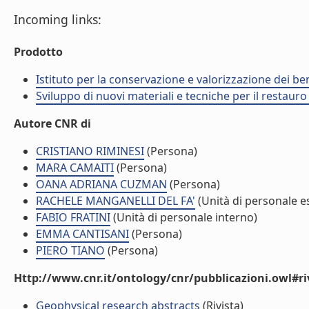
Incoming links:
Prodotto
Istituto per la conservazione e valorizzazione dei ben
Sviluppo di nuovi materiali e tecniche per il restauro
Autore CNR di
CRISTIANO RIMINESI
(Persona)
MARA CAMAITI
(Persona)
OANA ADRIANA CUZMAN
(Persona)
RACHELE MANGANELLI DEL FA'
(Unità di personale e
FABIO FRATINI
(Unità di personale interno)
EMMA CANTISANI
(Persona)
PIERO TIANO
(Persona)
Http://www.cnr.it/ontology/cnr/pubblicazioni.owl#ri
Geophysical research abstracts
(Rivista)