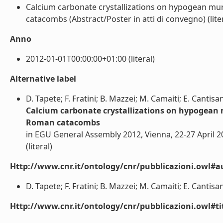
Calcium carbonate crystallizations on hypogean mura
catacombs (Abstract/Poster in atti di convegno) (liter
Anno
2012-01-01T00:00:00+01:00 (literal)
Alternative label
D. Tapete; F. Fratini; B. Mazzei; M. Camaiti; E. Cantis
Calcium carbonate crystallizations on hypogean m
Roman catacombs
in EGU General Assembly 2012, Vienna, 22-27 April 2
(literal)
Http://www.cnr.it/ontology/cnr/pubblicazioni.owl#a
D. Tapete; F. Fratini; B. Mazzei; M. Camaiti; E. Cantisa
Http://www.cnr.it/ontology/cnr/pubblicazioni.owl#t