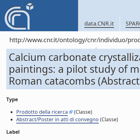
data.CNR.it
SPAR
http://www.cnr.it/ontology/cnr/individuo/pr
Calcium carbonate crystall
paintings: a pilot study of 
Roman catacombs (Abstract/P
Type
Prodotto della ricerca
(Classe)
Abstract/Poster in atti di convegno
(Classe)
Label