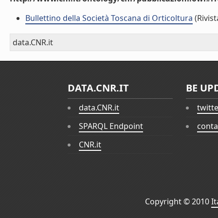
Bullettino della Società Toscana di Orticoltura
(Rivist
data.CNR.it
DATA.CNR.IT
BE UP
data.CNR.it
twitt
SPARQL Endpoint
conta
CNR.it
Copyright © 2010
I