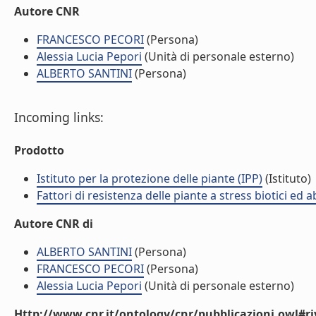
Autore CNR
FRANCESCO PECORI
(Persona)
Alessia Lucia Pepori
(Unità di personale esterno)
ALBERTO SANTINI
(Persona)
Incoming links:
Prodotto
Istituto per la protezione delle piante (IPP)
(Istituto)
Fattori di resistenza delle piante a stress biotici ed 
Autore CNR di
ALBERTO SANTINI
(Persona)
FRANCESCO PECORI
(Persona)
Alessia Lucia Pepori
(Unità di personale esterno)
Http://www.cnr.it/ontology/cnr/pubblicazioni.owl#ri