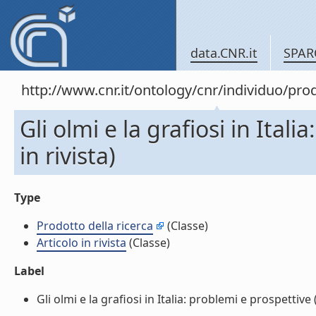
data.CNR.it
SPAR
http://www.cnr.it/ontology/cnr/individuo/pr
Gli olmi e la grafiosi in Ital
in rivista)
Type
Prodotto della ricerca
(Classe)
Articolo in rivista
(Classe)
Label
Gli olmi e la grafiosi in Italia: problemi e prospettive (A