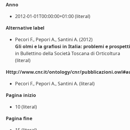
Anno
2012-01-01T00:00:00+01:00 (literal)
Alternative label
Pecori F., Pepori A., Santini A. (2012)
Gli olmi e la grafiosi in Italia: problemi e prospett
in Bullettino della Società Toscana di Orticoltura
(literal)
Http://www.cnr.it/ontology/cnr/pubblicazioni.owl#a
Pecori F., Pepori A., Santini A. (literal)
Pagina inizio
10 (literal)
Pagina fine