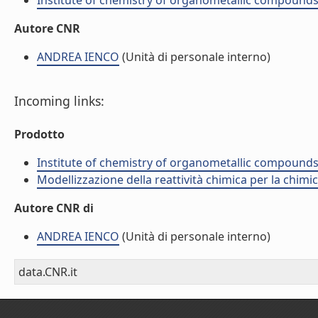
Institute of chemistry of organometallic compound
Autore CNR
ANDREA IENCO
(Unità di personale interno)
Incoming links:
Prodotto
Institute of chemistry of organometallic compound
Modellizzazione della reattività chimica per la chimi
Autore CNR di
ANDREA IENCO
(Unità di personale interno)
data.CNR.it