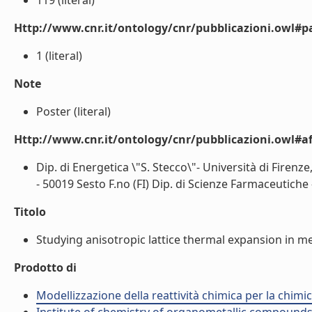
119 (literal)
Http://www.cnr.it/ontology/cnr/pubblicazioni.owl#p
1 (literal)
Note
Poster (literal)
Http://www.cnr.it/ontology/cnr/pubblicazioni.owl#aff
Dip. di Energetica \"S. Stecco\"- Università di Fire
- 50019 Sesto F.no (FI) Dip. di Scienze Farmaceutiche - 
Titolo
Studying anisotropic lattice thermal expansion in meto
Prodotto di
Modellizzazione della reattività chimica per la chimi