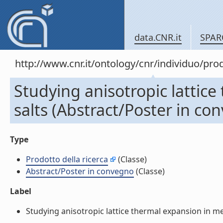
data.CNR.it
SPAR
http://www.cnr.it/ontology/cnr/individuo/pr
Studying anisotropic lattic
salts (Abstract/Poster in co
Type
Prodotto della ricerca
(Classe)
Abstract/Poster in convegno
(Classe)
Label
Studying anisotropic lattice thermal expansion in met