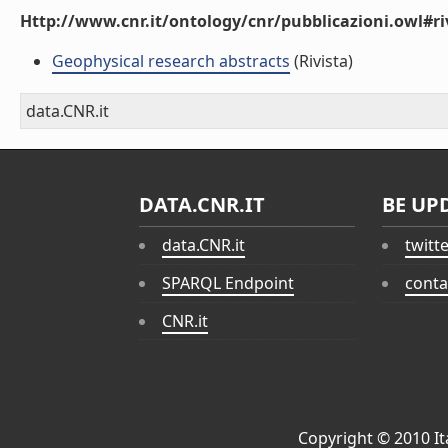
Http://www.cnr.it/ontology/cnr/pubblicazioni.owl#ri
Geophysical research abstracts
(Rivista)
data.CNR.it
DATA.CNR.IT
BE UP
data.CNR.it
twitt
SPARQL Endpoint
conta
CNR.it
Copyright © 2010
I