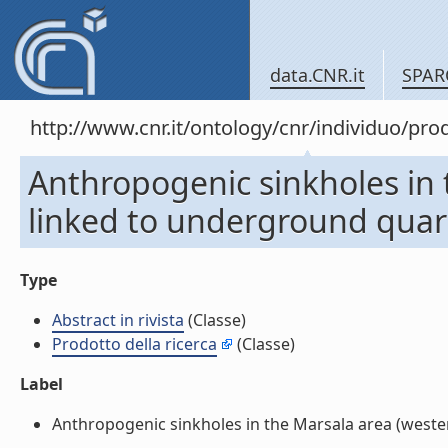
data.CNR.it
SPAR
http://www.cnr.it/ontology/cnr/individuo/pr
Anthropogenic sinkholes in t
linked to underground quarri
Type
Abstract in rivista
(Classe)
Prodotto della ricerca
(Classe)
Label
Anthropogenic sinkholes in the Marsala area (western 