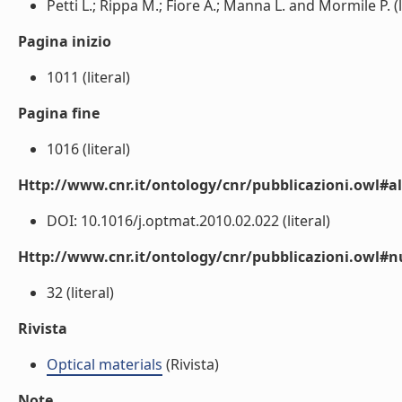
Petti L.; Rippa M.; Fiore A.; Manna L. and Mormile P. (l
Pagina inizio
1011 (literal)
Pagina fine
1016 (literal)
Http://www.cnr.it/ontology/cnr/pubblicazioni.owl#a
DOI: 10.1016/j.optmat.2010.02.022 (literal)
Http://www.cnr.it/ontology/cnr/pubblicazioni.owl
32 (literal)
Rivista
Optical materials
(Rivista)
Note