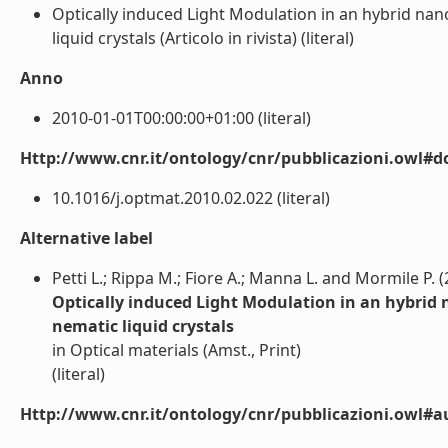
Optically induced Light Modulation in an hybrid n
liquid crystals (Articolo in rivista) (literal)
Anno
2010-01-01T00:00:00+01:00 (literal)
Http://www.cnr.it/ontology/cnr/pubblicazioni.owl#d
10.1016/j.optmat.2010.02.022 (literal)
Alternative label
Petti L.; Rippa M.; Fiore A.; Manna L. and Mormile P. 
Optically induced Light Modulation in an hybri
nematic liquid crystals
in Optical materials (Amst., Print)
(literal)
Http://www.cnr.it/ontology/cnr/pubblicazioni.owl#a