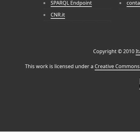
SPARQL Endpoint
conta
CNR.it
Copyright © 2010
I
This work is licensed under a
Creative Commons 