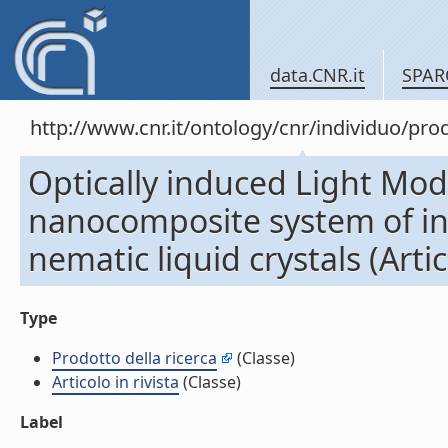
data.CNR.it
SPAR
http://www.cnr.it/ontology/cnr/individuo/pr
Optically induced Light Mod
nanocomposite system of i
nematic liquid crystals (Artico
Type
Prodotto della ricerca
(Classe)
Articolo in rivista
(Classe)
Label