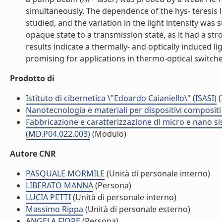
simultaneously. The dependence of the hys- teresis
studied, and the variation in the light intensity was
opaque state to a transmission state, as it had a st
results indicate a thermally- and optically induced
promising for applications in thermo-optical switches.
Prodotto di
Istituto di cibernetica \"Edoardo Caianiello\" (ISASI)
(
Nanotecnologia e materiali per dispositivi composit
Fabbricazione e caratterizzazione di micro e nano si
(MD.P04.022.003)
(Modulo)
Autore CNR
PASQUALE MORMILE
(Unità di personale interno)
LIBERATO MANNA
(Persona)
LUCIA PETTI
(Unità di personale interno)
Massimo Rippa
(Unità di personale esterno)
ANGELA FIORE
(Persona)