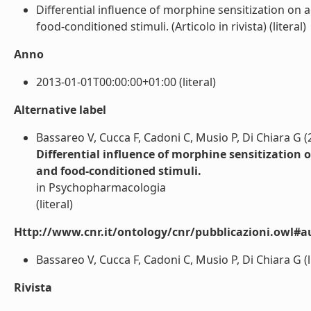
Differential influence of morphine sensitization o
food-conditioned stimuli. (Articolo in rivista) (literal)
Anno
2013-01-01T00:00:00+01:00 (literal)
Alternative label
Bassareo V, Cucca F, Cadoni C, Musio P, Di Chiara G (
Differential influence of morphine sensitizatio
and food-conditioned stimuli.
in Psychopharmacologia
(literal)
Http://www.cnr.it/ontology/cnr/pubblicazioni.owl#a
Bassareo V, Cucca F, Cadoni C, Musio P, Di Chiara G (li
Rivista