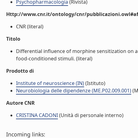
Psychopharmacologia
(Rivista)
Http://www.cnr.it/ontology/cnr/pubblicazioni.owl#aff
CNR (literal)
Titolo
Differential influence of morphine sensitization o
food-conditioned stimuli. (literal)
Prodotto di
Institute of neuroscience (IN)
(Istituto)
Neurobiologia delle dipendenze (ME.P02.009.001)
(M
Autore CNR
CRISTINA CADONI
(Unità di personale interno)
Incoming links: