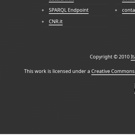
SPARQL Endpoint
conta
CNR.it
Copyright © 2010
I
This work is licensed under a
Creative Commons 