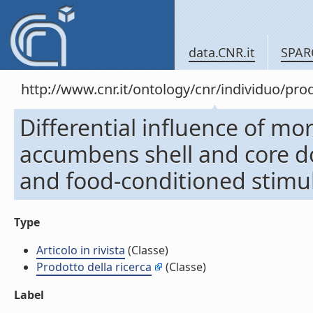
data.CNR.it
SPAR
http://www.cnr.it/ontology/cnr/individuo/pr
Differential influence of mo
accumbens shell and core 
and food-conditioned stimuli.
Type
Articolo in rivista
(Classe)
Prodotto della ricerca
(Classe)
Label