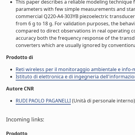
This paper describes a reliable modeling technique 
parameters with few simple measurements and sta
commercial Q220-A4-303YB piezoelectric transducers
from 6 g to 18 g. For validation purposes, the behav
compared to direct observations in real operating c
accuracy both the frequency response of the transd
converters which are usually ignored by conventional 
Prodotto di
Reti wireless per il monitoraggio ambientale e info-m
Istituto di elettronica e di ingegneria dell'informazio
Autore CNR
RUDI PAOLO PAGANELLI
(Unità di personale interno)
Incoming links:
Prodotto