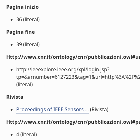
Pagina inizio
36 (literal)
Pagina fine
39 (literal)
Http://www.cnr.it/ontology/cnr/pubblicazioni.owl#ur
http://ieeexplore.ieee.org/xpl/login.jsp?
tp=&arnumber=6127223&tag=1&url=http%3A%2F%2F
(literal)
Rivista
Proceedings of IEEE Sensors ...
(Rivista)
Http://www.cnr.it/ontology/cnr/pubblicazioni.owl#p
4 (literal)