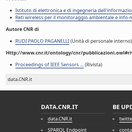
Istituto di elettronica e di ingegneria dell'informazio
Reti wireless per il monitoraggio ambientale e info-m
Autore CNR di
RUDI PAOLO PAGANELLI
(Unità di personale interno)
Http://www.cnr.it/ontology/cnr/pubblicazioni.owl#ri
Proceedings of IEEE Sensors ...
(Rivista)
data.CNR.it
DATA.CNR.IT
BE UP
data.CNR.it
twitt
SPARQL Endpoint
conta