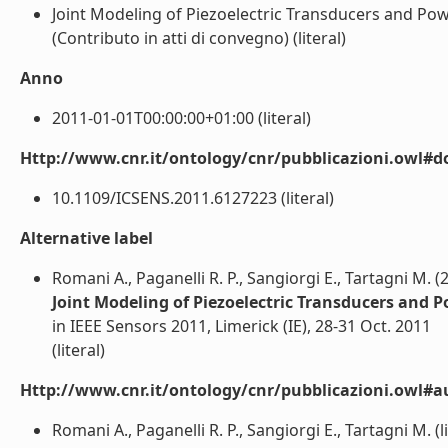
Joint Modeling of Piezoelectric Transducers and Pow
(Contributo in atti di convegno) (literal)
Anno
2011-01-01T00:00:00+01:00 (literal)
Http://www.cnr.it/ontology/cnr/pubblicazioni.owl#d
10.1109/ICSENS.2011.6127223 (literal)
Alternative label
Romani A., Paganelli R. P., Sangiorgi E., Tartagni M. (
Joint Modeling of Piezoelectric Transducers and P
in IEEE Sensors 2011, Limerick (IE), 28-31 Oct. 2011
(literal)
Http://www.cnr.it/ontology/cnr/pubblicazioni.owl#a
Romani A., Paganelli R. P., Sangiorgi E., Tartagni M. (li