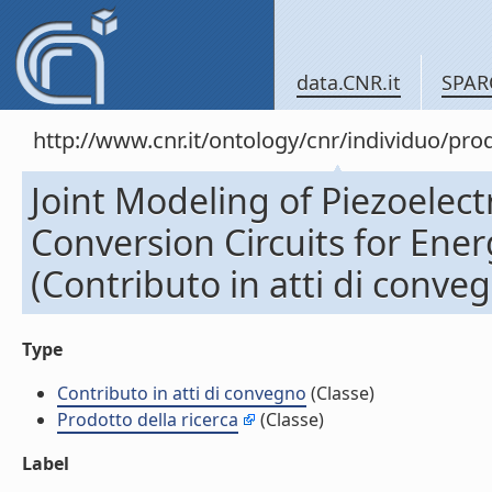
data.CNR.it
SPAR
http://www.cnr.it/ontology/cnr/individuo/pr
Joint Modeling of Piezoelec
Conversion Circuits for Ene
(Contributo in atti di conve
Type
Contributo in atti di convegno
(Classe)
Prodotto della ricerca
(Classe)
Label