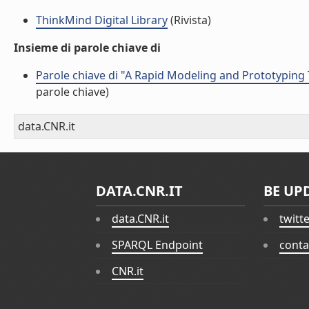
ThinkMind Digital Library
(Rivista)
Insieme di parole chiave di
Parole chiave di "A Rapid Modeling and Prototyping
parole chiave)
data.CNR.it
DATA.CNR.IT
BE UP
data.CNR.it
twitt
SPARQL Endpoint
conta
CNR.it