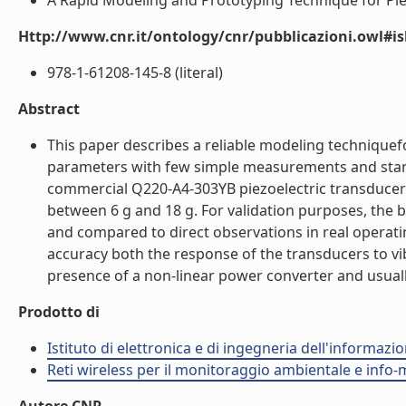
A Rapid Modeling and Prototyping Technique for Piez
Http://www.cnr.it/ontology/cnr/pubblicazioni.owl#i
978-1-61208-145-8 (literal)
Abstract
This paper describes a reliable modeling techniquef
parameters with few simple measurements and sta
commercial Q220-A4-303YB piezoelectric transducers
between 6 g and 18 g. For validation purposes, the 
and compared to direct observations in real operati
accuracy both the response of the transducers to vib
presence of a non-linear power converter and usually
Prodotto di
Istituto di elettronica e di ingegneria dell'informazio
Reti wireless per il monitoraggio ambientale e info-m