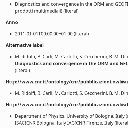
Diagnostics and convergence in the ORM and GEOFIT L
prodotti multimediali) (literal)
Anno
2011-01-01T00:00:00+01:00 (literal)
Alternative label
M. Ridolfi, B. Carli, M. Carlotti, S. Ceccherini, B. M. Di
Diagnostics and convergence in the ORM and GEOF
(literal)
Http://www.cnr.it/ontology/cnr/pubblicazioni.owl#a
M. Ridolfi, B. Carli, M. Carlotti, S. Ceccherini, B. M. Din
Http://www.cnr.it/ontology/cnr/pubblicazioni.owl#aff
Department of Physics, University of Bologna, Italy (
ISAC{CNR Bologna, Italy IAC{CNR Firenze, Italy (literal