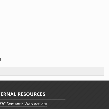
)
TERNAL RESOURCES
3C Semantic Web Activity