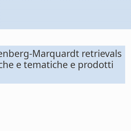
nberg-Marquardt retrievals
iche e tematiche e prodotti