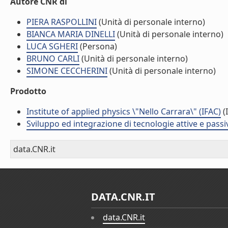
Autore CNR di
PIERA RASPOLLINI
(Unità di personale interno)
BIANCA MARIA DINELLI
(Unità di personale interno)
LUCA SGHERI
(Persona)
BRUNO CARLI
(Unità di personale interno)
SIMONE CECCHERINI
(Unità di personale interno)
Prodotto
Institute of applied physics \"Nello Carrara\" (IFAC)
(I
Sviluppo ed integrazione di tecnologie attive e passi
data.CNR.it
DATA.CNR.IT
data.CNR.it