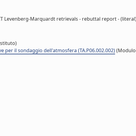
evenberg-Marquardt retrievals - rebuttal report - (literal
stituto)
ve per il sondaggio dell'atmosfera (TA.P06.002.002)
(Modulo