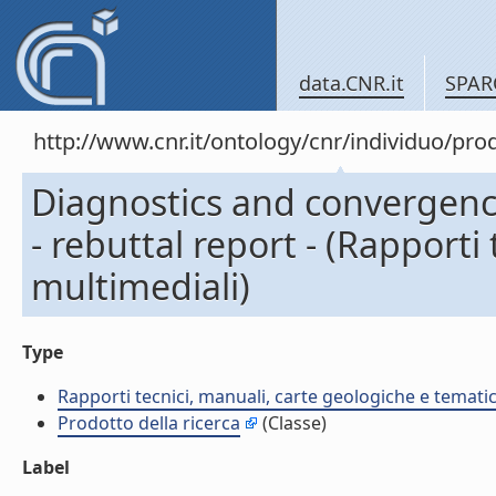
data.CNR.it
SPAR
http://www.cnr.it/ontology/cnr/individuo/pr
Diagnostics and convergenc
- rebuttal report - (Rapporti
multimediali)
Type
Rapporti tecnici, manuali, carte geologiche e temati
Prodotto della ricerca
(Classe)
Label