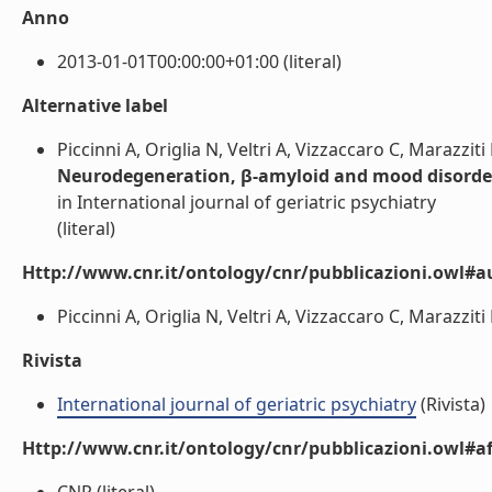
Anno
2013-01-01T00:00:00+01:00 (literal)
Alternative label
Piccinni A, Origlia N, Veltri A, Vizzaccaro C, Marazziti
Neurodegeneration, β-amyloid and mood disorders:
in International journal of geriatric psychiatry
(literal)
Http://www.cnr.it/ontology/cnr/pubblicazioni.owl#a
Piccinni A, Origlia N, Veltri A, Vizzaccaro C, Marazziti 
Rivista
International journal of geriatric psychiatry
(Rivista)
Http://www.cnr.it/ontology/cnr/pubblicazioni.owl#aff