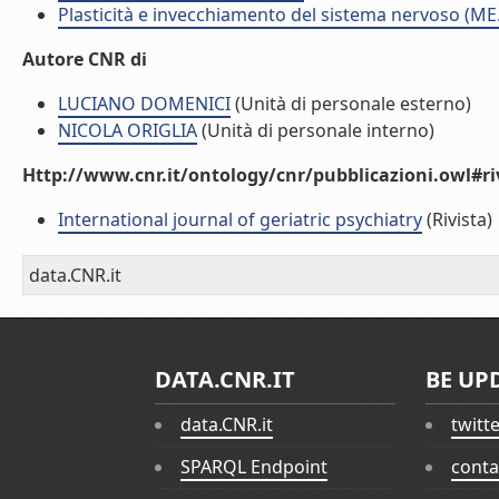
Plasticità e invecchiamento del sistema nervoso (ME
Autore CNR di
LUCIANO DOMENICI
(Unità di personale esterno)
NICOLA ORIGLIA
(Unità di personale interno)
Http://www.cnr.it/ontology/cnr/pubblicazioni.owl#ri
International journal of geriatric psychiatry
(Rivista)
data.CNR.it
DATA.CNR.IT
BE UP
data.CNR.it
twitt
SPARQL Endpoint
conta