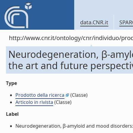
data.CNR.it
SPAR
http://www.cnr.it/ontology/cnr/individuo/pr
Neurodegeneration, β-amylo
the art and future perspective
Type
Prodotto della ricerca
(Classe)
Articolo in rivista
(Classe)
Label
Neurodegeneration, β-amyloid and mood disorders: stat