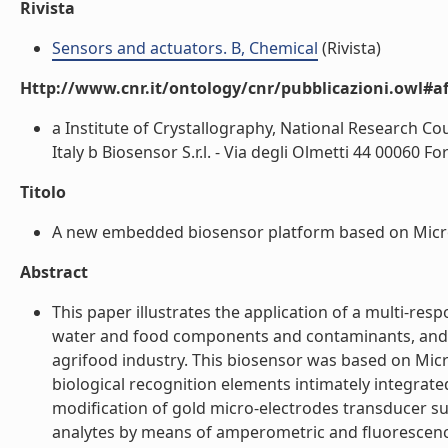
Rivista
Sensors and actuators. B, Chemical
(Rivista)
Http://www.cnr.it/ontology/cnr/pubblicazioni.owl#aff
a Institute of Crystallography, National Research C
Italy b Biosensor S.r.l. - Via degli Olmetti 44 00060 Fo
Titolo
A new embedded biosensor platform based on Micro-E
Abstract
This paper illustrates the application of a multi-re
water and food components and contaminants, and d
agrifood industry. This biosensor was based on Mic
biological recognition elements intimately integrate
modification of gold micro-electrodes transducer s
analytes by means of amperometric and fluorescenc