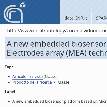
data.CNR.it
SPAR
http://www.cnr.it/ontology/cnr/individuo/pr
A new embedded biosensor 
Electrodes array (MEA) techno
Type
Articolo in rivista
(Classe)
Prodotto della ricerca
(Classe)
Label
A new embedded biosensor platform based on Micro-El