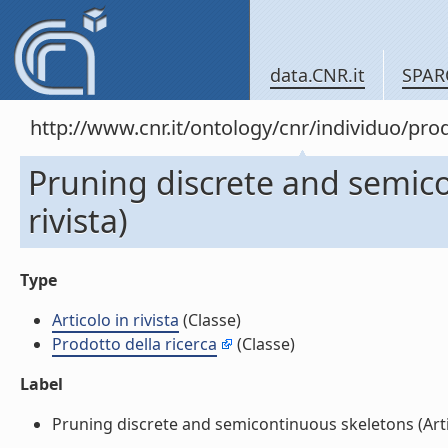
data.CNR.it
SPAR
http://www.cnr.it/ontology/cnr/individuo/pr
Pruning discrete and semico
rivista)
Type
Articolo in rivista
(Classe)
Prodotto della ricerca
(Classe)
Label
Pruning discrete and semicontinuous skeletons (Articol