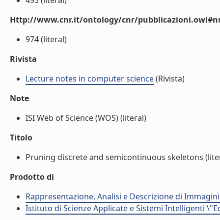
493 (literal)
Http://www.cnr.it/ontology/cnr/pubblicazioni.owl
974 (literal)
Rivista
Lecture notes in computer science
(Rivista)
Note
ISI Web of Science (WOS) (literal)
Titolo
Pruning discrete and semicontinuous skeletons (lite
Prodotto di
Rappresentazione, Analisi e Descrizione di Immagini
Istituto di Scienze Applicate e Sistemi Intelligenti \"