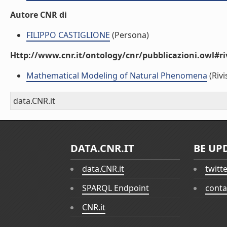
Autore CNR di
FILIPPO CASTIGLIONE
(Persona)
Http://www.cnr.it/ontology/cnr/pubblicazioni.owl#ri
Mathematical Modeling of Natural Phenomena
(Rivi
data.CNR.it
DATA.CNR.IT
BE UP
data.CNR.it
twitt
SPARQL Endpoint
conta
CNR.it