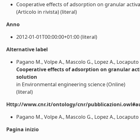
Cooperative effects of adsorption on granular acti
(Articolo in rivista) (literal)
Anno
2012-01-01T00:00:00+01:00 (literal)
Alternative label
Pagano M., Volpe A., Mascolo G., Lopez A., Locaputo V
Cooperative effects of adsorption on granular a
solution
in Environmental engineering science (Online)
(literal)
Http://www.cnr.it/ontology/cnr/pubblicazioni.owl#a
Pagano M., Volpe A., Mascolo G., Lopez A., Locaputo V.
Pagina inizio