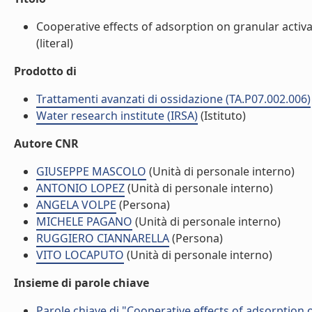
Cooperative effects of adsorption on granular acti
(literal)
Prodotto di
Trattamenti avanzati di ossidazione (TA.P07.002.006)
Water research institute (IRSA)
(Istituto)
Autore CNR
GIUSEPPE MASCOLO
(Unità di personale interno)
ANTONIO LOPEZ
(Unità di personale interno)
ANGELA VOLPE
(Persona)
MICHELE PAGANO
(Unità di personale interno)
RUGGIERO CIANNARELLA
(Persona)
VITO LOCAPUTO
(Unità di personale interno)
Insieme di parole chiave
Parole chiave di "Cooperative effects of adsorption