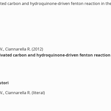
vated carbon and hydroquinone-driven fenton reaction in th
., Ciannarella R. (2012)
ctivated carbon and hydroquinone-driven fenton reaction
utori
, Ciannarella R. (literal)