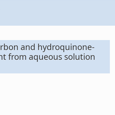
carbon and hydroquinone-
ant from aqueous solution