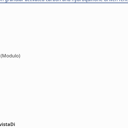
(Modulo)
vistaDi