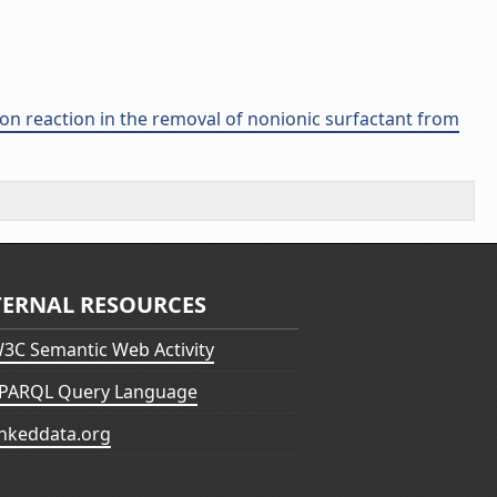
on reaction in the removal of nonionic surfactant from
TERNAL RESOURCES
3C Semantic Web Activity
PARQL Query Language
inkeddata.org