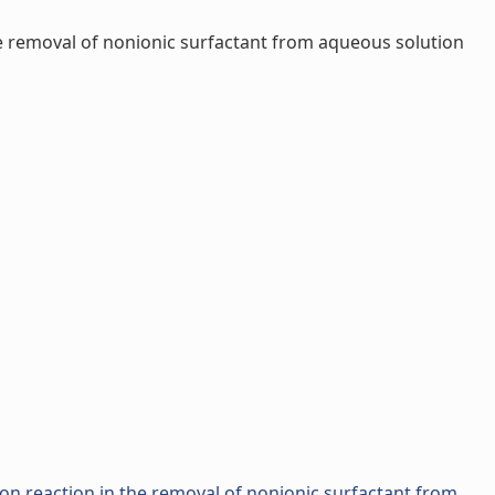
e removal of nonionic surfactant from aqueous solution
on reaction in the removal of nonionic surfactant from