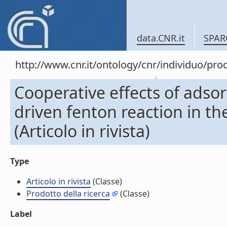
data.CNR.it
SPAR
http://www.cnr.it/ontology/cnr/individuo/pr
Cooperative effects of adso
driven fenton reaction in t
(Articolo in rivista)
Type
Articolo in rivista
(Classe)
Prodotto della ricerca
(Classe)
Label