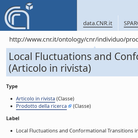
data.CNR.it
SPAR
http://www.cnr.it/ontology/cnr/individuo/pr
Local Fluctuations and Conf
(Articolo in rivista)
Type
Articolo in rivista
(Classe)
Prodotto della ricerca
(Classe)
Label
Local Fluctuations and Conformational Transitions in Pr