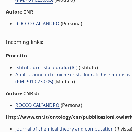
(PM.P01.023.005)
(Modulo)
Autore CNR
ROCCO CALIANDRO
(Persona)
Incoming links:
Prodotto
Istituto di cristallografia (IC)
(Istituto)
Applicazione di tecniche cristallografiche e modellis
(PM.P01.023.005)
(Modulo)
Autore CNR di
ROCCO CALIANDRO
(Persona)
Http://www.cnr.it/ontology/cnr/pubblicazioni.owl#ri
Journal of chemical theory and computation
(Rivista