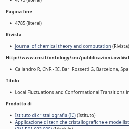
4775 (literal)
Pagina fine
4785 (literal)
Rivista
Journal of chemical theory and computation
(Rivista
Http://www.cnr.it/ontology/cnr/pubblicazioni.owl#aff
Caliandro R, CNR - IC, Bari Rossetti G, Barcelona, Spai
Titolo
Local Fluctuations and Conformational Transitions in 
Prodotto di
Istituto di cristallografia (IC)
(Istituto)
Applicazione di tecniche cristallografiche e modellis