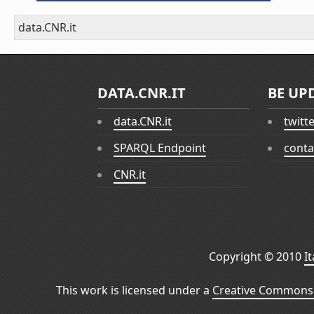
data.CNR.it
DATA.CNR.IT
BE UP
data.CNR.it
twitt
SPARQL Endpoint
conta
CNR.it
Copyright © 2010
I
This work is licensed under a
Creative Commons 