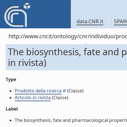
data.CNR.it
SPAR
http://www.cnr.it/ontology/cnr/individuo/pr
The biosynthesis, fate and 
in rivista)
Type
Prodotto della ricerca
(Classe)
Articolo in rivista
(Classe)
Label
The biosynthesis, fate and pharmacological properties