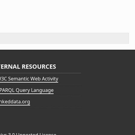
TERNAL RESOURCES
3C Semantic Web Activity
PARQL Query Language
inkeddata.org