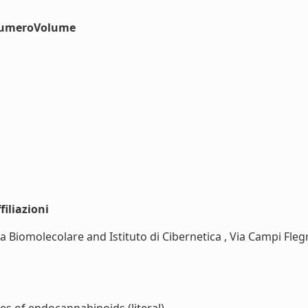
#numeroVolume
iliazioni
Biomolecolare and Istituto di Cibernetica , Via Campi Flegr