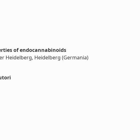
erties of endocannabinoids
er Heidelberg, Heidelberg (Germania)
utori