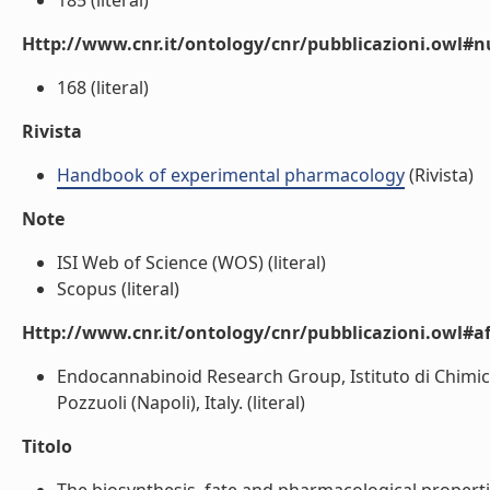
185 (literal)
Http://www.cnr.it/ontology/cnr/pubblicazioni.owl
168 (literal)
Rivista
Handbook of experimental pharmacology
(Rivista)
Note
ISI Web of Science (WOS) (literal)
Scopus (literal)
Http://www.cnr.it/ontology/cnr/pubblicazioni.owl#aff
Endocannabinoid Research Group, Istituto di Chimica 
Pozzuoli (Napoli), Italy. (literal)
Titolo