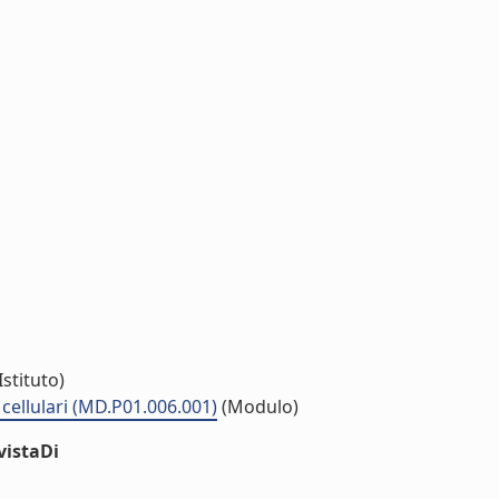
Istituto)
cellulari (MD.P01.006.001)
(Modulo)
vistaDi