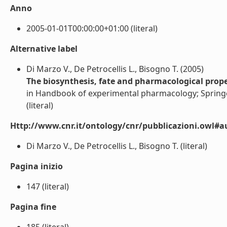
Anno
2005-01-01T00:00:00+01:00 (literal)
Alternative label
Di Marzo V., De Petrocellis L., Bisogno T. (2005)
The biosynthesis, fate and pharmacological prop
in Handbook of experimental pharmacology; Spring
(literal)
Http://www.cnr.it/ontology/cnr/pubblicazioni.owl#a
Di Marzo V., De Petrocellis L., Bisogno T. (literal)
Pagina inizio
147 (literal)
Pagina fine