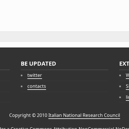
BE UPDATED
EX
twitter
W
contacts
S
l
Copyright © 2010
Italian National Research Council