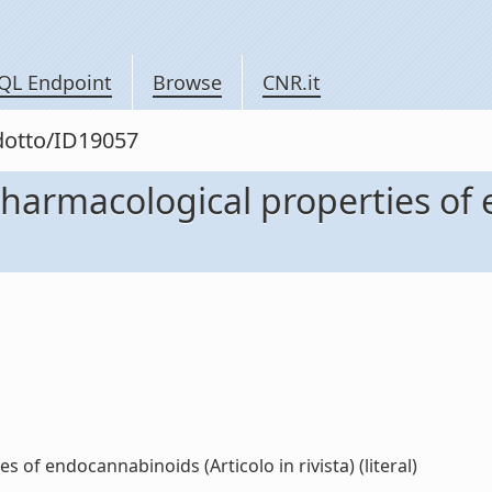
QL Endpoint
Browse
CNR.it
odotto/ID19057
pharmacological properties of
 of endocannabinoids (Articolo in rivista) (literal)