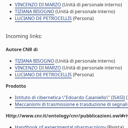
VINCENZO DI MARZO
(Unità di personale interno)
TIZIANA BISOGNO
(Unità di personale interno)
LUCIANO DE PETROCELLIS
(Persona)
Incoming links:
Autore CNR di
TIZIANA BISOGNO
(Unità di personale interno)
VINCENZO DI MARZO
(Unità di personale interno)
LUCIANO DE PETROCELLIS
(Persona)
Prodotto
Istituto di cibernetica \"Edoardo Caianiello\" (ISASI)
(
Meccanismi di trasmissione e trasduzione di segnali 
Http://www.cnr.it/ontology/cnr/pubblicazioni.owl#ri
Handbook of experimental pharmacology
(Rivista)