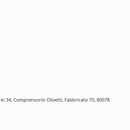
ei 34, Comprensorio Olivetti, Fabbricato 70, 80078