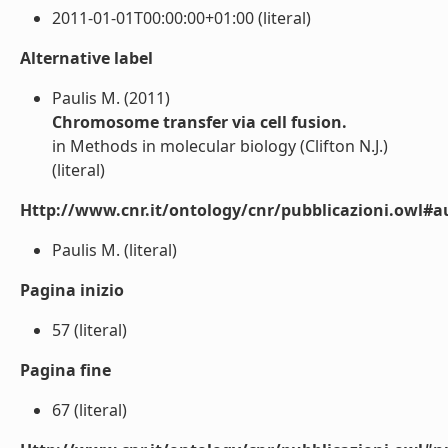
2011-01-01T00:00:00+01:00 (literal)
Alternative label
Paulis M. (2011)
Chromosome transfer via cell fusion.
in Methods in molecular biology (Clifton N.J.)
(literal)
Http://www.cnr.it/ontology/cnr/pubblicazioni.owl#a
Paulis M. (literal)
Pagina inizio
57 (literal)
Pagina fine
67 (literal)