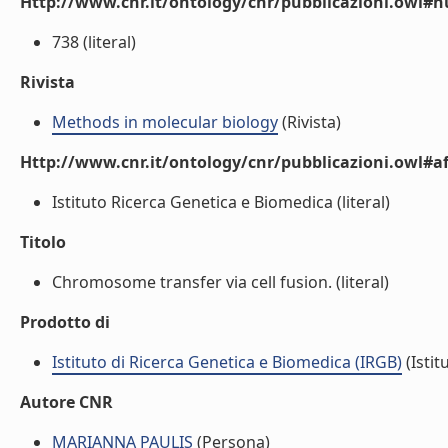
Http://www.cnr.it/ontology/cnr/pubblicazioni.owl
738 (literal)
Rivista
Methods in molecular biology
(Rivista)
Http://www.cnr.it/ontology/cnr/pubblicazioni.owl#aff
Istituto Ricerca Genetica e Biomedica (literal)
Titolo
Chromosome transfer via cell fusion. (literal)
Prodotto di
Istituto di Ricerca Genetica e Biomedica (IRGB)
(Istit
Autore CNR
MARIANNA PAULIS
(Persona)