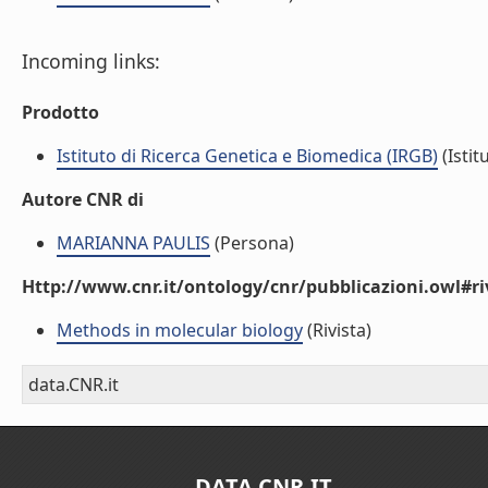
Incoming links:
Prodotto
Istituto di Ricerca Genetica e Biomedica (IRGB)
(Istit
Autore CNR di
MARIANNA PAULIS
(Persona)
Http://www.cnr.it/ontology/cnr/pubblicazioni.owl#ri
Methods in molecular biology
(Rivista)
data.CNR.it
DATA.CNR.IT