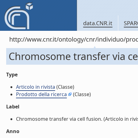
data.CNR.it
SPAR
http://www.cnr.it/ontology/cnr/individuo/pr
Chromosome transfer via cell 
Type
Articolo in rivista
(Classe)
Prodotto della ricerca
(Classe)
Label
Chromosome transfer via cell fusion. (Articolo in rivist
Anno