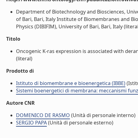
Department of Biotechnology and Biosciences, Univer
of Bari, Bari, Italy Institute of Biomembranes and Bi
Physics (DIBIFIM), University of Bari, Bari, Italy (litera
Titolo
Oncogenic K-ras expression is associated with dera
(literal)
Prodotto di
Istituto di biomembrane e bioenergetica (IBBE)
(Isti
Sistemi boenergetici di membrana: meccanismi funzio
Autore CNR
DOMENICO DE RASMO
(Unità di personale interno)
SERGIO PAPA
(Unità di personale esterno)