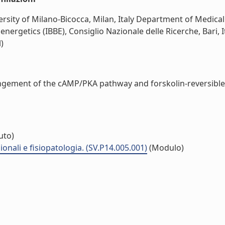
sity of Milano-Bicocca, Milan, Italy Department of Medical 
oenergetics (IBBE), Consiglio Nazionale delle Ricerche, Bari
l)
ngement of the cAMP/PKA pathway and forskolin-reversible 
tuto)
nali e fisiopatologia. (SV.P14.005.001)
(Modulo)