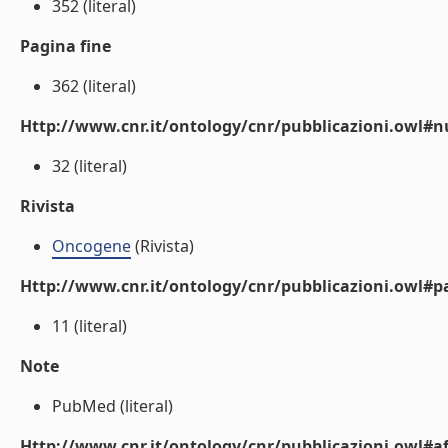
352 (literal)
Pagina fine
362 (literal)
Http://www.cnr.it/ontology/cnr/pubblicazioni.owl
32 (literal)
Rivista
Oncogene
(Rivista)
Http://www.cnr.it/ontology/cnr/pubblicazioni.owl#p
11 (literal)
Note
PubMed (literal)
Http://www.cnr.it/ontology/cnr/pubblicazioni.owl#aff