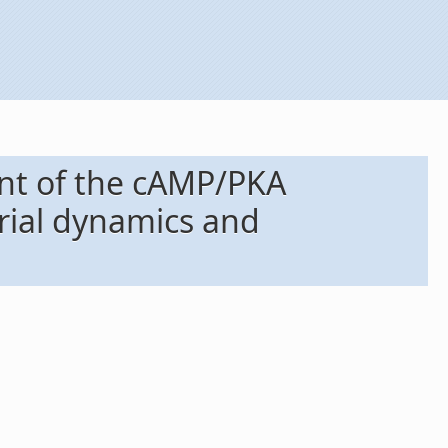
ent of the cAMP/PKA
drial dynamics and