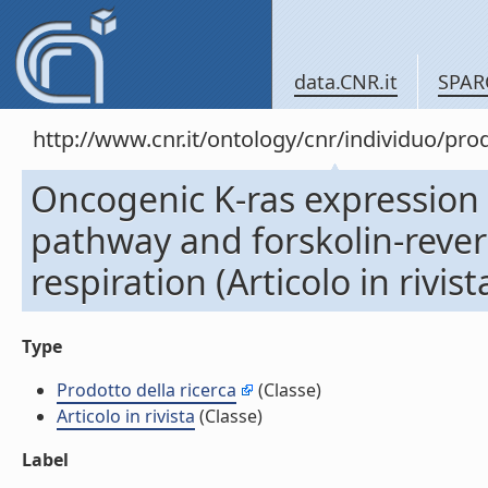
data.CNR.it
SPAR
http://www.cnr.it/ontology/cnr/individuo/pr
Oncogenic K-ras expression
pathway and forskolin-rever
respiration (Articolo in rivist
Type
Prodotto della ricerca
(Classe)
Articolo in rivista
(Classe)
Label