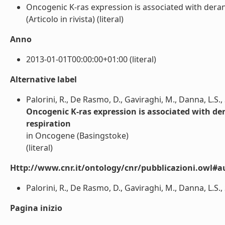
Oncogenic K-ras expression is associated with dera
(Articolo in rivista) (literal)
Anno
2013-01-01T00:00:00+01:00 (literal)
Alternative label
Palorini, R., De Rasmo, D., Gaviraghi, M., Danna, L.S., S
Oncogenic K-ras expression is associated with d
respiration
in Oncogene (Basingstoke)
(literal)
Http://www.cnr.it/ontology/cnr/pubblicazioni.owl#a
Palorini, R., De Rasmo, D., Gaviraghi, M., Danna, L.S., Si
Pagina inizio