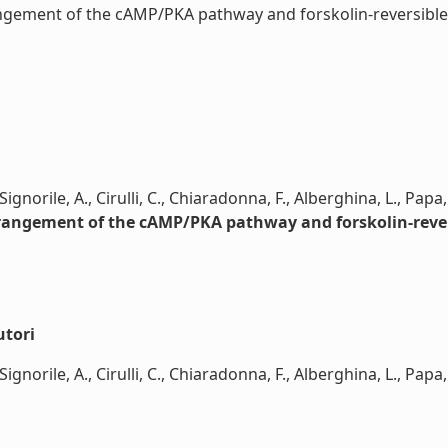
ngement of the cAMP/PKA pathway and forskolin-reversible 
ignorile, A., Cirulli, C., Chiaradonna, F., Alberghina, L., Papa,
erangement of the cAMP/PKA pathway and forskolin-rever
utori
gnorile, A., Cirulli, C., Chiaradonna, F., Alberghina, L., Papa, S