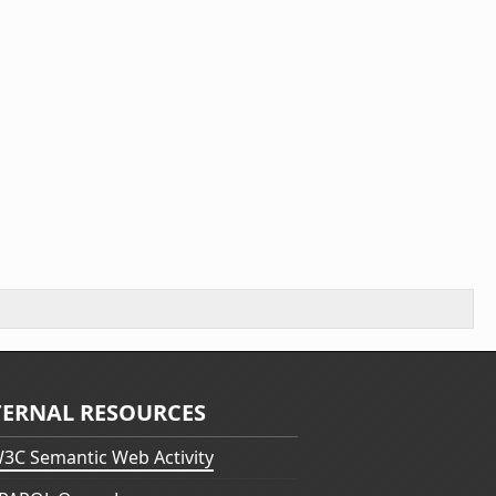
TERNAL RESOURCES
3C Semantic Web Activity