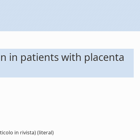
on in patients with placenta
olo in rivista) (literal)