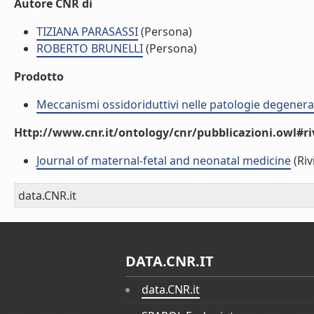
Autore CNR di
TIZIANA PARASASSI
(Persona)
ROBERTO BRUNELLI
(Persona)
Prodotto
Meccanismi ossidoriduttivi nelle patologie degenera
Http://www.cnr.it/ontology/cnr/pubblicazioni.owl#ri
Journal of maternal-fetal and neonatal medicine
(Riv
data.CNR.it
DATA.CNR.IT
data.CNR.it