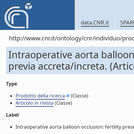
data.CNR.it
SPAR
http://www.cnr.it/ontology/cnr/individuo/pr
Intraoperative aorta balloon 
previa accreta/increta. (Artico
Type
Prodotto della ricerca
(Classe)
Articolo in rivista
(Classe)
Label
Intraoperative aorta balloon occlusion: fertility preser