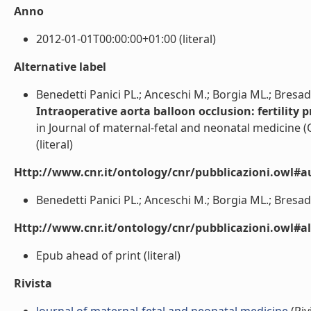
Anno
2012-01-01T00:00:00+01:00 (literal)
Alternative label
Benedetti Panici PL.; Anceschi M.; Borgia ML.; Bresado
Intraoperative aorta balloon occlusion: fertility 
in Journal of maternal-fetal and neonatal medicine (
(literal)
Http://www.cnr.it/ontology/cnr/pubblicazioni.owl#a
Benedetti Panici PL.; Anceschi M.; Borgia ML.; Bresadol
Http://www.cnr.it/ontology/cnr/pubblicazioni.owl#a
Epub ahead of print (literal)
Rivista