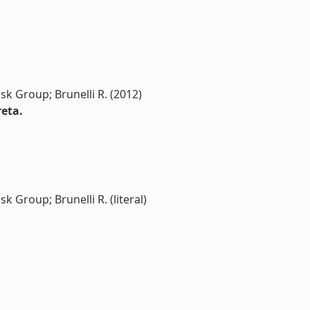
isk Group; Brunelli R. (2012)
reta.
k Group; Brunelli R. (literal)