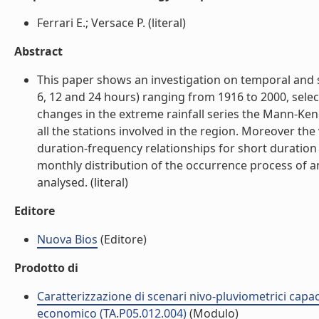
Ferrari E.; Versace P. (literal)
Abstract
This paper shows an investigation on temporal and spa
6, 12 and 24 hours) ranging from 1916 to 2000, select
changes in the extreme rainfall series the Mann-Kend
all the stations involved in the region. Moreover the
duration-frequency relationships for short duration r
monthly distribution of the occurrence process of an
analysed. (literal)
Editore
Nuova Bios
(Editore)
Prodotto di
Caratterizzazione di scenari nivo-pluviometrici capac
economico (TA.P05.012.004)
(Modulo)