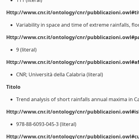
111 (literal)
Http://www.cnr.it/ontology/cnr/pubblicazioni.owl#t
Variability in space and time of extreme rainfalls, fl
Http://www.cnr.it/ontology/cnr/pubblicazioni.owl#p
9 (literal)
Http://www.cnr.it/ontology/cnr/pubblicazioni.owl#aff
CNR; Università della Calabria (literal)
Titolo
Trend analysis of short rainfalls annual maxima in Cal
Http://www.cnr.it/ontology/cnr/pubblicazioni.owl#i
978-88-6093-045-3 (literal)
Http://www.cnr.it/ontology/cnr/pubblicazioni.owl#c