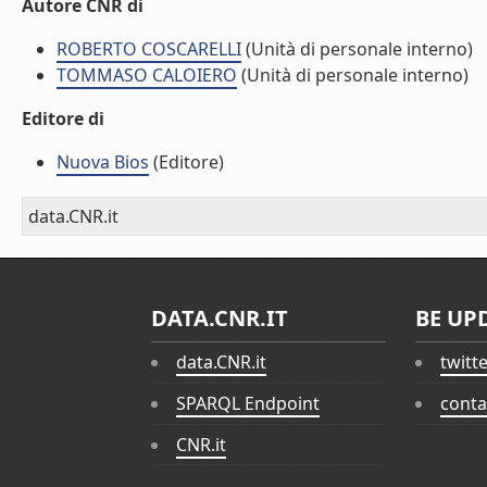
Autore CNR di
ROBERTO COSCARELLI
(Unità di personale interno)
TOMMASO CALOIERO
(Unità di personale interno)
Editore di
Nuova Bios
(Editore)
data.CNR.it
DATA.CNR.IT
BE UP
data.CNR.it
twitt
SPARQL Endpoint
conta
CNR.it