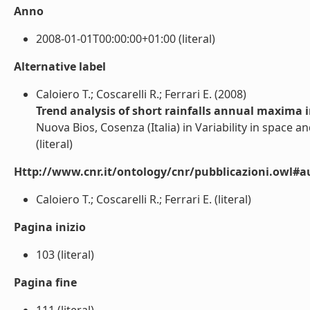
Anno
2008-01-01T00:00:00+01:00 (literal)
Alternative label
Caloiero T.; Coscarelli R.; Ferrari E. (2008)
Trend analysis of short rainfalls annual maxima i
Nuova Bios, Cosenza (Italia) in Variability in space 
(literal)
Http://www.cnr.it/ontology/cnr/pubblicazioni.owl#a
Caloiero T.; Coscarelli R.; Ferrari E. (literal)
Pagina inizio
103 (literal)
Pagina fine