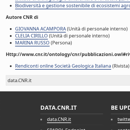
Biodiversità e gestione sostenibile di ecosistemi agr
Autore CNR di
GIOVANNA ACAMPORA
(Unità di personale interno)
CLELIA CIRILLO
(Unità di personale interno)
MARINA RUSSO
(Persona)
Http://www.cnr.it/ontology/cnr/pubblicazioni.owl#ri
Rendiconti online Società Geologica Italiana
(Rivista)
data.CNR.it
DATA.CNR.IT
BE UP
data.CNR.it
twitt