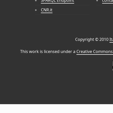
SPARQL Endpoint
conta
CNR.it
Copyright © 2010
I
This work is licensed under a
Creative Commons 