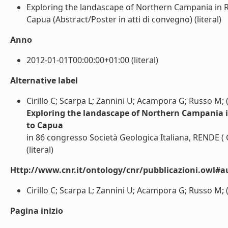
Exploring the landascape of Northern Campania in 
Capua (Abstract/Poster in atti di convegno) (literal)
Anno
2012-01-01T00:00:00+01:00 (literal)
Alternative label
Cirillo C; Scarpa L; Zannini U; Acampora G; Russo M; 
Exploring the landascape of Northern Campania 
to Capua
in 86 congresso Società Geologica Italiana, RENDE ( 
(literal)
Http://www.cnr.it/ontology/cnr/pubblicazioni.owl#a
Cirillo C; Scarpa L; Zannini U; Acampora G; Russo M; (l
Pagina inizio