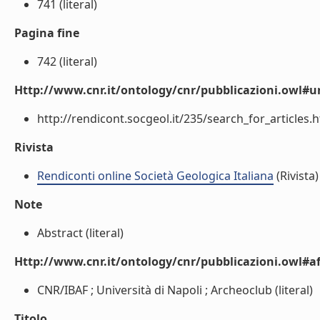
741 (literal)
Pagina fine
742 (literal)
Http://www.cnr.it/ontology/cnr/pubblicazioni.owl#ur
http://rendicont.socgeol.it/235/search_for_articles.ht
Rivista
Rendiconti online Società Geologica Italiana
(Rivista)
Note
Abstract (literal)
Http://www.cnr.it/ontology/cnr/pubblicazioni.owl#aff
CNR/IBAF ; Università di Napoli ; Archeoclub (literal)
Titolo