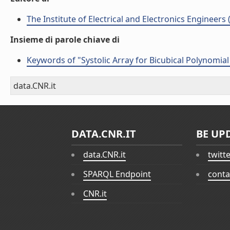
The Institute of Electrical and Electronics Engineers 
Insieme di parole chiave di
Keywords of "Systolic Array for Bicubical Polynomia
data.CNR.it
DATA.CNR.IT
BE UP
data.CNR.it
twitt
SPARQL Endpoint
conta
CNR.it