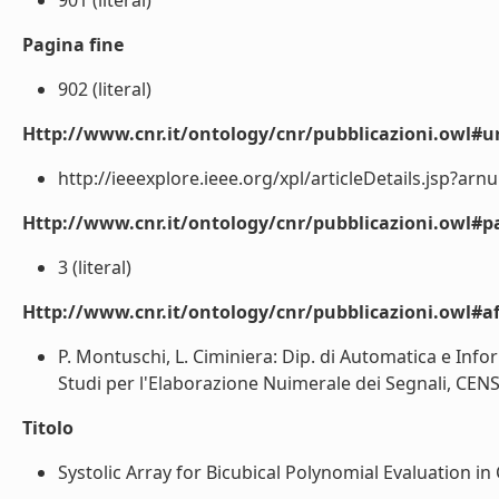
901 (literal)
Pagina fine
902 (literal)
Http://www.cnr.it/ontology/cnr/pubblicazioni.owl#ur
http://ieeexplore.ieee.org/xpl/articleDetails.jsp?arn
Http://www.cnr.it/ontology/cnr/pubblicazioni.owl#p
3 (literal)
Http://www.cnr.it/ontology/cnr/pubblicazioni.owl#aff
P. Montuschi, L. Ciminiera: Dip. di Automatica e Infor
Studi per l'Elaborazione Nuimerale dei Segnali, CENS-C
Titolo
Systolic Array for Bicubical Polynomial Evaluation in