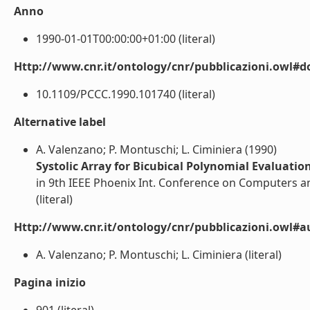
Anno
1990-01-01T00:00:00+01:00 (literal)
Http://www.cnr.it/ontology/cnr/pubblicazioni.owl#d
10.1109/PCCC.1990.101740 (literal)
Alternative label
A. Valenzano; P. Montuschi; L. Ciminiera (1990)
Systolic Array for Bicubical Polynomial Evaluati
in 9th IEEE Phoenix Int. Conference on Computers 
(literal)
Http://www.cnr.it/ontology/cnr/pubblicazioni.owl#a
A. Valenzano; P. Montuschi; L. Ciminiera (literal)
Pagina inizio