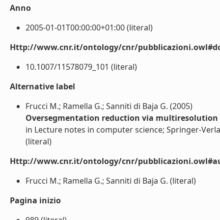
Anno
2005-01-01T00:00:00+01:00 (literal)
Http://www.cnr.it/ontology/cnr/pubblicazioni.owl#d
10.1007/11578079_101 (literal)
Alternative label
Frucci M.; Ramella G.; Sanniti di Baja G. (2005)
Oversegmentation reduction via multiresolution
in Lecture notes in computer science; Springer-Verl
(literal)
Http://www.cnr.it/ontology/cnr/pubblicazioni.owl#a
Frucci M.; Ramella G.; Sanniti di Baja G. (literal)
Pagina inizio