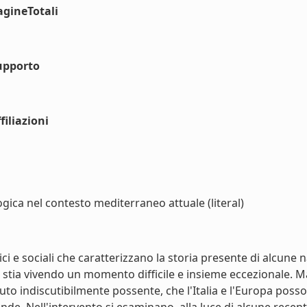
agineTotali
upporto
iliazioni
gica nel contesto mediterraneo attuale (literal)
ci e sociali che caratterizzano la storia presente di alcune 
tia vivendo un momento difficile e insieme eccezionale. Man
buto indiscutibilmente possente, che l'Italia e l'Europa pos