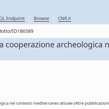
QL Endpoint
Browse
CNR.it
odotto/ID186589
r la cooperazione archeologica
gica nel contesto mediterraneo attuale (Altre pubblicazioni) 