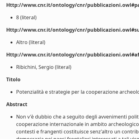
Http://www.cnr.it/ontology/cnr/pubblicazioni.owl#p
8 (literal)
Http://www.cnr.it/ontology/cnr/pubblicazioni.owl#s
Altro (literal)
Http://www.cnr.it/ontology/cnr/pubblicazioni.owl#aff
Ribichini, Sergio (literal)
Titolo
Potenzialità e strategie per la cooperazione archeolo
Abstract
Non v'è dubbio che a seguito degli avvenimenti politi
cooperazione internazionale in ambito archeologico s
contesti e frangenti costituisce senz'altro un contri