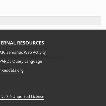
TERNAL RESOURCES
3C Semantic Web Activity
PARQL Query Language
inkeddata.org
vs 3.0 Unported License