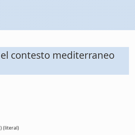
 nel contesto mediterraneo
(literal)