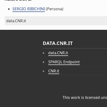
SERGIO RIBICHINI
(Persona)
data.CNR.it
DATA.CNR.IT
data.CNR.it
SPARQL Endpoint
CNR.it
This work is licensed un