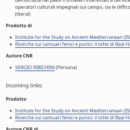
democrazia nei paesi frontalieri interessati a tali vic
operatori culturali impegnati sul campo, sia le diffi
(literal)
Prodotto di
Institute for the Study on Ancient Mediterranean (I
Ricerche sui santuari fenici e punici: il tofet di Baa
Autore CNR
SERGIO RIBICHINI
(Persona)
Incoming links:
Prodotto
Institute for the Study on Ancient Mediterranean (I
Ricerche sui santuari fenici e punici: il tofet di Baa
Autore CNR di