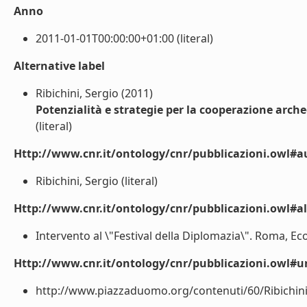
Anno
2011-01-01T00:00:00+01:00 (literal)
Alternative label
Ribichini, Sergio (2011)
Potenzialità e strategie per la cooperazione arch
(literal)
Http://www.cnr.it/ontology/cnr/pubblicazioni.owl#a
Ribichini, Sergio (literal)
Http://www.cnr.it/ontology/cnr/pubblicazioni.owl#a
Intervento al \"Festival della Diplomazia\". Roma, Eco
Http://www.cnr.it/ontology/cnr/pubblicazioni.owl#ur
http://www.piazzaduomo.org/contenuti/60/Ribichini_A