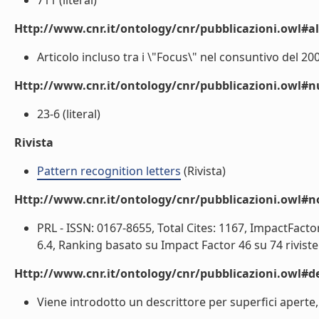
711 (literal)
Http://www.cnr.it/ontology/cnr/pubblicazioni.owl#a
Articolo incluso tra i \"Focus\" nel consuntivo del 2002
Http://www.cnr.it/ontology/cnr/pubblicazioni.owl
23-6 (literal)
Rivista
Pattern recognition letters
(Rivista)
Http://www.cnr.it/ontology/cnr/pubblicazioni.owl#n
PRL - ISSN: 0167-8655, Total Cites: 1167, ImpactFactor:
6.4, Ranking basato su Impact Factor 46 su 74 riviste \"
Http://www.cnr.it/ontology/cnr/pubblicazioni.owl#de
Viene introdotto un descrittore per superfici aperte,