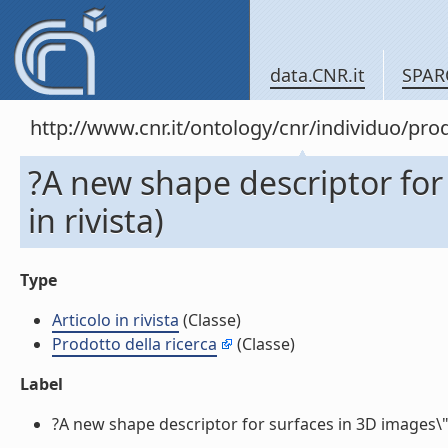
data.CNR.it
SPAR
http://www.cnr.it/ontology/cnr/individuo/pr
?A new shape descriptor for 
in rivista)
Type
Articolo in rivista
(Classe)
Prodotto della ricerca
(Classe)
Label
?A new shape descriptor for surfaces in 3D images\" (Ar