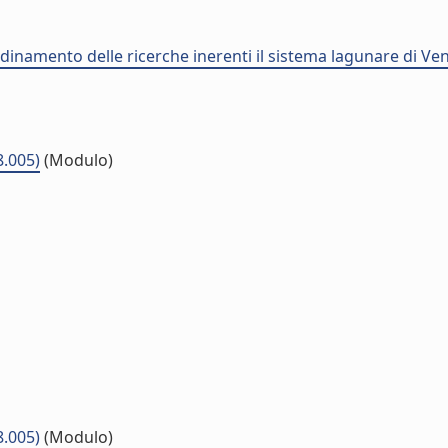
dinamento delle ricerche inerenti il sistema lagunare di Ve
8.005)
(Modulo)
8.005)
(Modulo)