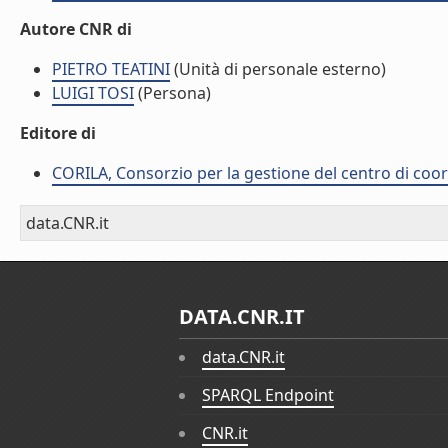
Autore CNR di
PIETRO TEATINI
(Unità di personale esterno)
LUIGI TOSI
(Persona)
Editore di
CORILA, Consorzio per la gestione del centro di coor
data.CNR.it
DATA.CNR.IT
data.CNR.it
SPARQL Endpoint
CNR.it