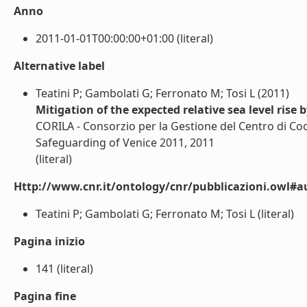
Anno
2011-01-01T00:00:00+01:00 (literal)
Alternative label
Teatini P; Gambolati G; Ferronato M; Tosi L (2011)
Mitigation of the expected relative sea level rise 
CORILA - Consorzio per la Gestione del Centro di Coo
Safeguarding of Venice 2011, 2011
(literal)
Http://www.cnr.it/ontology/cnr/pubblicazioni.owl#a
Teatini P; Gambolati G; Ferronato M; Tosi L (literal)
Pagina inizio
141 (literal)
Pagina fine