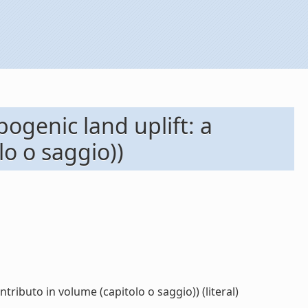
pogenic land uplift: a
lo o saggio))
ntributo in volume (capitolo o saggio)) (literal)