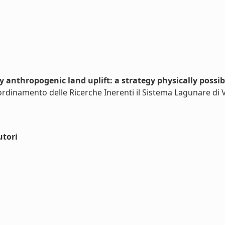
by anthropogenic land uplift: a strategy physically possib
rdinamento delle Ricerche Inerenti il Sistema Lagunare di Ve
utori