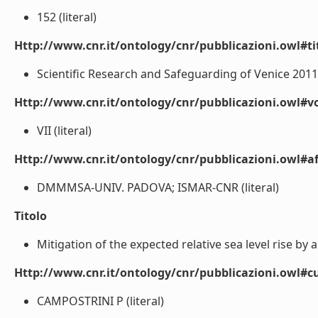
152 (literal)
Http://www.cnr.it/ontology/cnr/pubblicazioni.owl#t
Scientific Research and Safeguarding of Venice 2011 (
Http://www.cnr.it/ontology/cnr/pubblicazioni.owl#
VII (literal)
Http://www.cnr.it/ontology/cnr/pubblicazioni.owl#aff
DMMMSA-UNIV. PADOVA; ISMAR-CNR (literal)
Titolo
Mitigation of the expected relative sea level rise by a
Http://www.cnr.it/ontology/cnr/pubblicazioni.owl#c
CAMPOSTRINI P (literal)