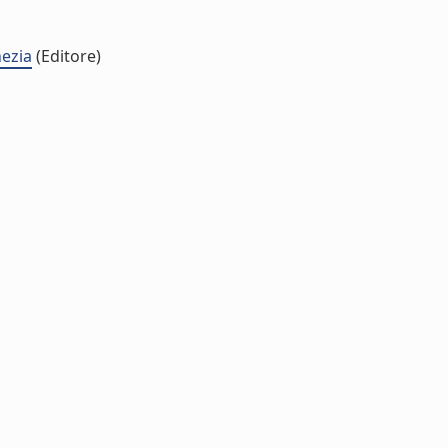
nezia
(Editore)