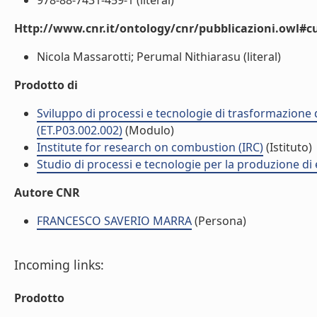
978-88-7431-459-1 (literal)
Http://www.cnr.it/ontology/cnr/pubblicazioni.owl#c
Nicola Massarotti; Perumal Nithiarasu (literal)
Prodotto di
Sviluppo di processi e tecnologie di trasformazione d
(ET.P03.002.002)
(Modulo)
Institute for research on combustion (IRC)
(Istituto)
Studio di processi e tecnologie per la produzione di 
Autore CNR
FRANCESCO SAVERIO MARRA
(Persona)
Incoming links:
Prodotto