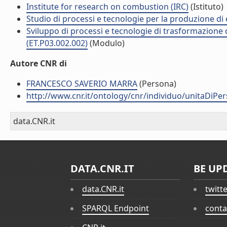
Institute for research on combustion (IRC)
(Istituto)
Studio di processi e tecnologie per la produzione di 
Sviluppo di processi e tecnologie di trasformazione d
(ET.P03.002.002)
(Modulo)
Autore CNR di
FRANCESCO SAVERIO MARRA
(Persona)
http://www.cnr.it/ontology/cnr/individuo/unitaDiP
data.CNR.it
DATA.CNR.IT
BE UP
data.CNR.it
twitt
SPARQL Endpoint
conta