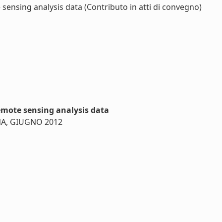
ensing analysis data (Contributo in atti di convegno)
emote sensing analysis data
GNA, GIUGNO 2012