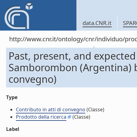
data.CNR.it
SPAR
http://www.cnr.it/ontology/cnr/individuo/pr
Past, present, and expected
Samborombon (Argentina) by 
convegno)
Type
Contributo in atti di convegno
(Classe)
Prodotto della ricerca
(Classe)
Label