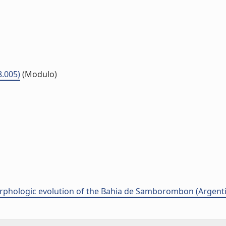
8.005)
(Modulo)
rphologic evolution of the Bahia de Samborombon (Argenti