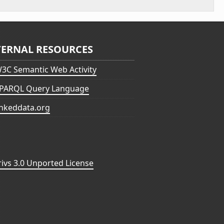
TERNAL RESOURCES
3C Semantic Web Activity
PARQL Query Language
inkeddata.org
vs 3.0 Unported License