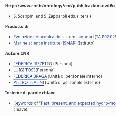
Http://www.cnr.it/ontology/cnr/pubblicazioni.owl#c
S. Scappini and S. Zapparoli eds. (literal)
Prodotto di
Evoluzione olocenica dei sistemi lagunari (TA.P02.02
Marine science institute (ISMAR)
(Istituto)
Autore CNR
FEDERICA RIZZETTO
(Persona)
LUIGI TOSI
(Persona)
FEDERICA BRAGA
(Unità di personale interno)
PIETRO TEATINI
(Unità di personale esterno)
Insieme di parole chiave
Keywords of "Past, present, and expected hydro-mo
chiave)