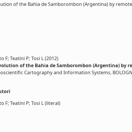
ution of the Bahia de Samborombon (Argentina) by remote s
o F; Teatini P; Tosi L (2012)
volution of the Bahia de Samborombon (Argentina) by r
eoscientific Cartography and Information Systems, BOLO
utori
 F; Teatini P; Tosi L (literal)