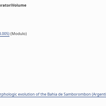
uratoriVolume
8.005)
(Modulo)
rphologic evolution of the Bahia de Samborombon (Argenti