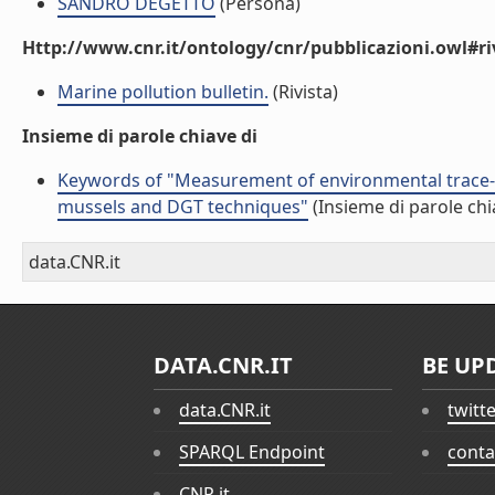
SANDRO DEGETTO
(Persona)
Http://www.cnr.it/ontology/cnr/pubblicazioni.owl#ri
Marine pollution bulletin.
(Rivista)
Insieme di parole chiave di
Keywords of "Measurement of environmental trace-m
mussels and DGT techniques"
(Insieme di parole chi
data.CNR.it
DATA.CNR.IT
BE UP
data.CNR.it
twitt
SPARQL Endpoint
conta
CNR.it