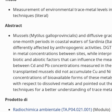
Measurement of environmental trace-metal levels i
techniques (literal)
Abstract
Mussels (Mytilus galloprovincialis) and diffusive gra
one-month periods in coastal waters of Sardinia (Italy
differently affected by anthropogenic activities. DG
in metal concentrations between sites, while interpre
biotic and abiotic factors that can influence the me
between Cd and Pb concentrations measured in the m
transplanted mussels did not accumulate Cu and Ni
concentrations of bioavailable forms of these metals
with respect to dissolved metals and pointed out t
techniques for a better understanding of trace metal a
Prodotto di
Radiochimica ambientale (TA.P04.021.001)
(Modulo)