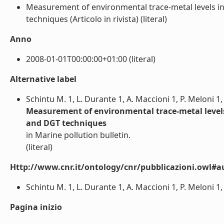
Measurement of environmental trace-metal levels i
techniques (Articolo in rivista) (literal)
Anno
2008-01-01T00:00:00+01:00 (literal)
Alternative label
Schintu M. 1, L. Durante 1, A. Maccioni 1, P. Meloni 1
Measurement of environmental trace-metal levels
and DGT techniques
in Marine pollution bulletin.
(literal)
Http://www.cnr.it/ontology/cnr/pubblicazioni.owl#a
Schintu M. 1, L. Durante 1, A. Maccioni 1, P. Meloni 1,
Pagina inizio