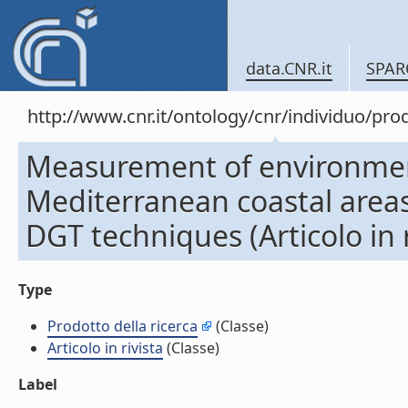
data.CNR.it
SPAR
http://www.cnr.it/ontology/cnr/individuo/pr
Measurement of environment
Mediterranean coastal area
DGT techniques (Articolo in r
Type
Prodotto della ricerca
(Classe)
Articolo in rivista
(Classe)
Label