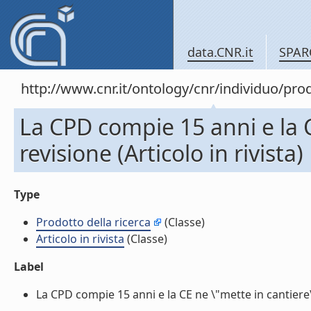
data.CNR.it
SPAR
http://www.cnr.it/ontology/cnr/individuo/pr
La CPD compie 15 anni e la C
revisione (Articolo in rivista)
Type
Prodotto della ricerca
(Classe)
Articolo in rivista
(Classe)
Label
La CPD compie 15 anni e la CE ne \"mette in cantiere\" l