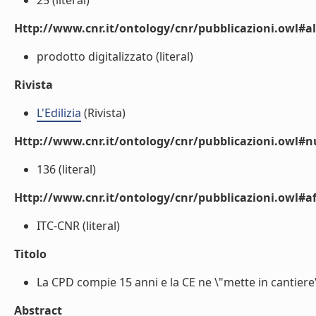
25 (literal)
Http://www.cnr.it/ontology/cnr/pubblicazioni.owl#a
prodotto digitalizzato (literal)
Rivista
L'Edilizia
(Rivista)
Http://www.cnr.it/ontology/cnr/pubblicazioni.owl#
136 (literal)
Http://www.cnr.it/ontology/cnr/pubblicazioni.owl#aff
ITC-CNR (literal)
Titolo
La CPD compie 15 anni e la CE ne \"mette in cantiere\" 
Abstract