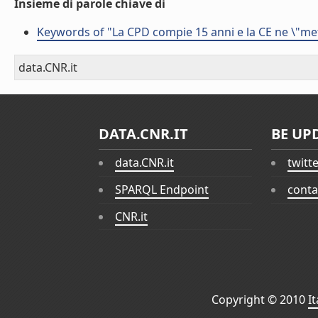
Insieme di parole chiave di
Keywords of "La CPD compie 15 anni e la CE ne \"mett
data.CNR.it
DATA.CNR.IT
BE UP
data.CNR.it
twitt
SPARQL Endpoint
conta
CNR.it
Copyright © 2010
I