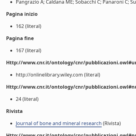
Pangrazio A; Caldana ME; Sobacchi C; Panaroni C; Susani 
Pagina inizio
162 (literal)
Pagina fine
167 (literal)
Http://www.cnr.it/ontology/cnr/pubblicazioni.owl#ur
http://onlinelibrary.wiley.com (literal)
Http://www.cnr.it/ontology/cnr/pubblicazioni.owl
24 (literal)
Rivista
Journal of bone and mineral research
(Rivista)
Http://www.cnr.it/ontology/cnr/pubblicazioni.owl#p