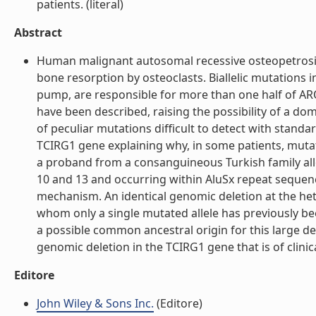
patients. (literal)
Abstract
Human malignant autosomal recessive osteopetrosis
bone resorption by osteoclasts. Biallelic mutations 
pump, are responsible for more than one half of ARO
have been described, raising the possibility of a do
of peculiar mutations difficult to detect with stand
TCIRG1 gene explaining why, in some patients, mutati
a proband from a consanguineous Turkish family al
10 and 13 and occurring within AluSx repeat seque
mechanism. An identical genomic deletion at the hete
whom only a single mutated allele has previously be
a possible common ancestral origin for this large de
genomic deletion in the TCIRG1 gene that is of clinical
Editore
John Wiley & Sons Inc.
(Editore)