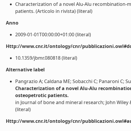
Characterization of a novel Alu-Alu recombination-m
patients. (Articolo in rivista) (literal)
Anno
2009-01-01T00:00:00+01:00 (literal)
Http://www.cnr.it/ontology/cnr/pubblicazioni.owl#d
10.1359/jbmr.080818 (literal)
Alternative label
Pangrazio A; Caldana ME; Sobacchi C; Panaroni C; Susani
Characterization of a novel Alu-Alu recombinatio
osteopetrotic patients.
in Journal of bone and mineral research; John Wiley 
(literal)
Http://www.cnr.it/ontology/cnr/pubblicazioni.owl#a