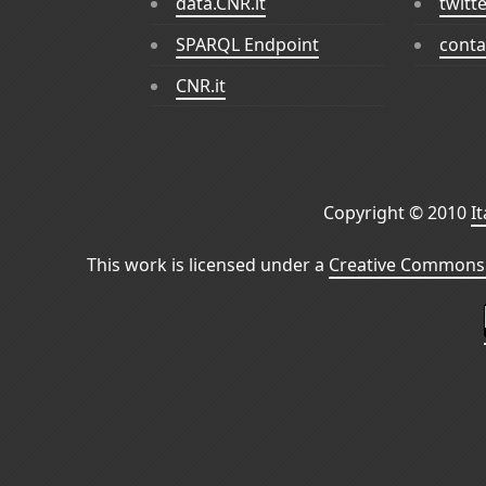
data.CNR.it
twitt
SPARQL Endpoint
conta
CNR.it
Copyright © 2010
I
This work is licensed under a
Creative Commons 