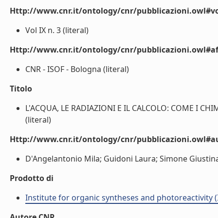
Http://www.cnr.it/ontology/cnr/pubblicazioni.owl#
Vol IX n. 3 (literal)
Http://www.cnr.it/ontology/cnr/pubblicazioni.owl#aff
CNR - ISOF - Bologna (literal)
Titolo
L'ACQUA, LE RADIAZIONI E IL CALCOLO: COME I CH
(literal)
Http://www.cnr.it/ontology/cnr/pubblicazioni.owl#
D'Angelantonio Mila; Guidoni Laura; Simone Giustina;
Prodotto di
Institute for organic syntheses and photoreactivity 
Autore CNR