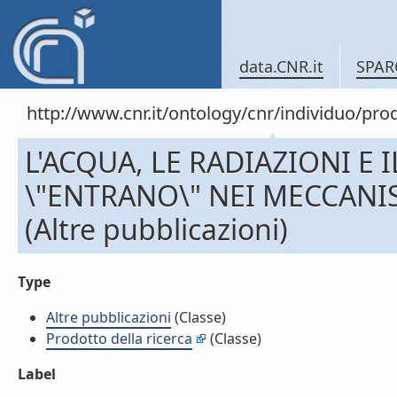
data.CNR.it
SPAR
http://www.cnr.it/ontology/cnr/individuo/pr
L'ACQUA, LE RADIAZIONI E 
\"ENTRANO\" NEI MECCANI
(Altre pubblicazioni)
Type
Altre pubblicazioni
(Classe)
Prodotto della ricerca
(Classe)
Label