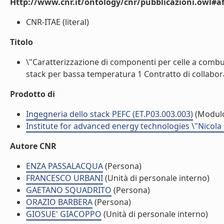
Http://www.cnr.it/ontology/cnr/pubblicazioni.owl#aff
CNR-ITAE (literal)
Titolo
\"Caratterizzazione di componenti per celle a combust
stack per bassa temperatura 1 Contratto di collabora
Prodotto di
Ingegneria dello stack PEFC (ET.P03.003.003)
(Modul
Institute for advanced energy technologies \"Nicola
Autore CNR
ENZA PASSALACQUA
(Persona)
FRANCESCO URBANI
(Unità di personale interno)
GAETANO SQUADRITO
(Persona)
ORAZIO BARBERA
(Persona)
GIOSUE' GIACOPPO
(Unità di personale interno)