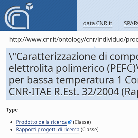
data.CNR.it
SPAR
http://www.cnr.it/ontology/cnr/individuo/pr
\"Caratterizzazione di comp
elettrolita polimerico (PEFC)
per bassa temperatura 1 Con
CNR-ITAE R.Est. 32/2004 (Rap
Type
Prodotto della ricerca
(Classe)
Rapporti progetti di ricerca
(Classe)