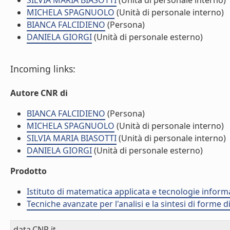
SILVIA MARIA BIASOTTI
(Unità di personale interno)
MICHELA SPAGNUOLO
(Unità di personale interno)
BIANCA FALCIDIENO
(Persona)
DANIELA GIORGI
(Unità di personale esterno)
Incoming links:
Autore CNR di
BIANCA FALCIDIENO
(Persona)
MICHELA SPAGNUOLO
(Unità di personale interno)
SILVIA MARIA BIASOTTI
(Unità di personale interno)
DANIELA GIORGI
(Unità di personale esterno)
Prodotto
Istituto di matematica applicata e tecnologie infor
Tecniche avanzate per l'analisi e la sintesi di forme d
data.CNR.it