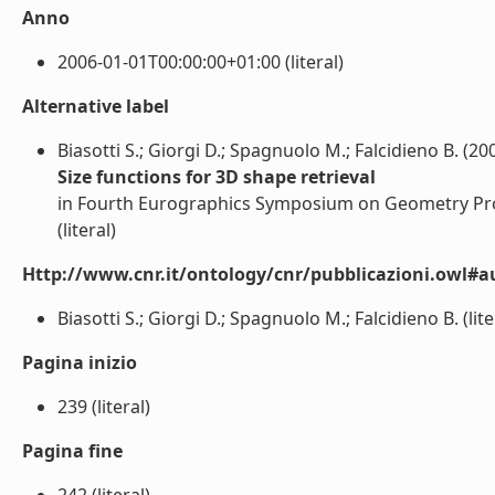
Anno
2006-01-01T00:00:00+01:00 (literal)
Alternative label
Biasotti S.; Giorgi D.; Spagnuolo M.; Falcidieno B. (20
Size functions for 3D shape retrieval
in Fourth Eurographics Symposium on Geometry Proce
(literal)
Http://www.cnr.it/ontology/cnr/pubblicazioni.owl#a
Biasotti S.; Giorgi D.; Spagnuolo M.; Falcidieno B. (lite
Pagina inizio
239 (literal)
Pagina fine