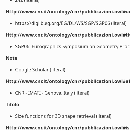
242 (literal)
Http://www.cnr.it/ontology/cnr/pubblicazioni.owl#ur
https://diglib.eg.org/EG/DL/WS/SGP/SGP06 (literal)
Http://www.cnr.it/ontology/cnr/pubblicazioni.owl#t
SGP06: Eurographics Symposium on Geometry Process
Note
Google Scholar (literal)
Http://www.cnr.it/ontology/cnr/pubblicazioni.owl#aff
CNR - IMATI - Genova, Italy (literal)
Titolo
Size functions for 3D shape retrieval (literal)
Http://www.cnr.it/ontology/cnr/pubblicazioni.owl#i