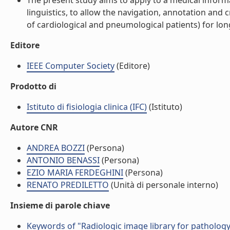
The present study aims to apply to a medical infor
linguistics, to allow the navigation, annotation and c
of cardiological and pneumological patients) for longi
Editore
IEEE Computer Society
(Editore)
Prodotto di
Istituto di fisiologia clinica (IFC)
(Istituto)
Autore CNR
ANDREA BOZZI
(Persona)
ANTONIO BENASSI
(Persona)
EZIO MARIA FERDEGHINI
(Persona)
RENATO PREDILETTO
(Unità di personale interno)
Insieme di parole chiave
Keywords of "Radiologic image library for pathology