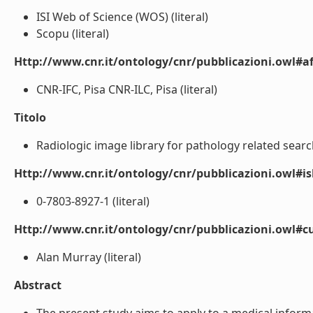
ISI Web of Science (WOS) (literal)
Scopu (literal)
Http://www.cnr.it/ontology/cnr/pubblicazioni.owl#aff
CNR-IFC, Pisa CNR-ILC, Pisa (literal)
Titolo
Radiologic image library for pathology related search
Http://www.cnr.it/ontology/cnr/pubblicazioni.owl#i
0-7803-8927-1 (literal)
Http://www.cnr.it/ontology/cnr/pubblicazioni.owl#c
Alan Murray (literal)
Abstract