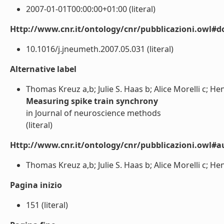
2007-01-01T00:00:00+01:00 (literal)
Http://www.cnr.it/ontology/cnr/pubblicazioni.owl#d
10.1016/j.jneumeth.2007.05.031 (literal)
Alternative label
Thomas Kreuz a,b; Julie S. Haas b; Alice Morelli c; Hen
Measuring spike train synchrony
in Journal of neuroscience methods
(literal)
Http://www.cnr.it/ontology/cnr/pubblicazioni.owl#a
Thomas Kreuz a,b; Julie S. Haas b; Alice Morelli c; Henr
Pagina inizio
151 (literal)