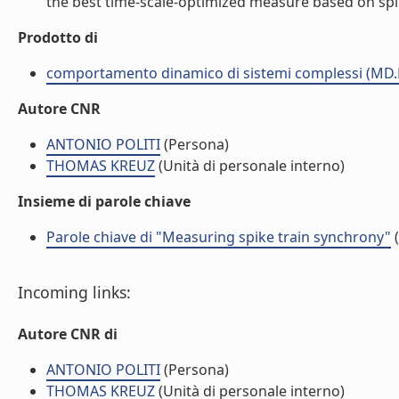
the best time-scale-optimized measure based on spike
Prodotto di
comportamento dinamico di sistemi complessi (MD.
Autore CNR
ANTONIO POLITI
(Persona)
THOMAS KREUZ
(Unità di personale interno)
Insieme di parole chiave
Parole chiave di "Measuring spike train synchrony"
(
Incoming links:
Autore CNR di
ANTONIO POLITI
(Persona)
THOMAS KREUZ
(Unità di personale interno)