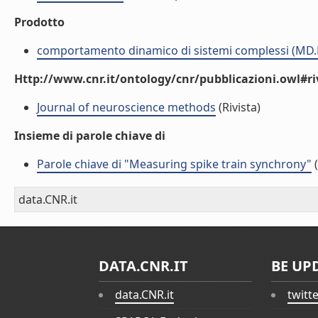
Prodotto
comportamento dinamico di sistemi complessi (MD.
Http://www.cnr.it/ontology/cnr/pubblicazioni.owl#ri
Journal of neuroscience methods
(Rivista)
Insieme di parole chiave di
Parole chiave di "Measuring spike train synchrony"
(
data.CNR.it
DATA.CNR.IT
BE UP
data.CNR.it
twitt