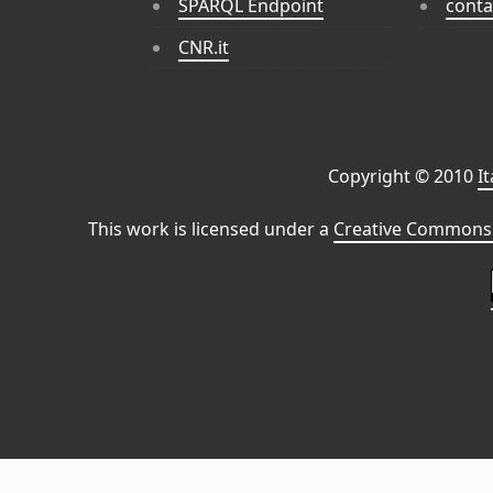
SPARQL Endpoint
conta
CNR.it
Copyright © 2010
I
This work is licensed under a
Creative Commons 