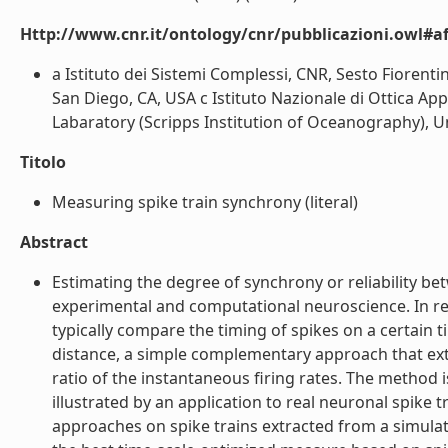
Http://www.cnr.it/ontology/cnr/pubblicazioni.owl#aff
a Istituto dei Sistemi Complessi, CNR, Sesto Fiorentino
San Diego, CA, USA c Istituto Nazionale di Ottica App
Labaratory (Scripps Institution of Oceanography), Uni
Titolo
Measuring spike train synchrony (literal)
Abstract
Estimating the degree of synchrony or reliability be
experimental and computational neuroscience. In r
typically compare the timing of spikes on a certain t
distance, a simple complementary approach that extr
ratio of the instantaneous firing rates. The method 
illustrated by an application to real neuronal spike t
approaches on spike trains extracted from a simula